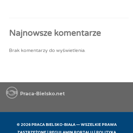
Najnowsze komentarze
Brak komentarzy do wyświetlenia.
Praca-Bielsko.net
© 2026 PRACA BIELSKO-BIAŁA — WSZELKIE PRAWA
ZASTRZEŻONE |
REGULAMIN PORTALU
|
POLITYKA