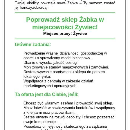
Twojej okolicy powstaje nowa Żabka – Ty możesz zostać
jej franczyzobiorcą!
Poprowadź sklep Żabka w
miejscowości Żywiec!
Miejsce pracy: Żywiec
Główne zadania:
Prowadzenie własnej działalności gospodarczej w
oparciu o sprawdzony model biznesowy.
Dbanie o wysoką jakość obsługi.
Monitorowanie stanów magazynowych i zamówień.
Dostosowywanie asortymentu sklepu do potrzeb
lokalnego rynku.
Współpraca z centralą w zakresie działań
marketingowych i operacyjnych.
Ta oferta jest dla Ciebie, jeśli:
Chcesz być własnym szefem i prowadzić swój sklep.
Masz łatwość w nawiązywaniu kontaktów i współpracy
z klientami oraz pracownikami.
Jesteś otwarty na rozwój osobisty i chcesz poszerzać
swoje kompetencje.
Posiadasz umiejętność skutecznego zarządzania