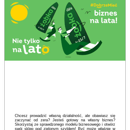
Chcesz prowadzić własną działalność, ale obawiasz się
zaczynać od zera? Jesteś gotowy na własny biznes?
Skorzystaj ze sprawdzonego modelu biznesowego i otwórz
swój sklep pod zielonym szyldem! Być może właśnie w