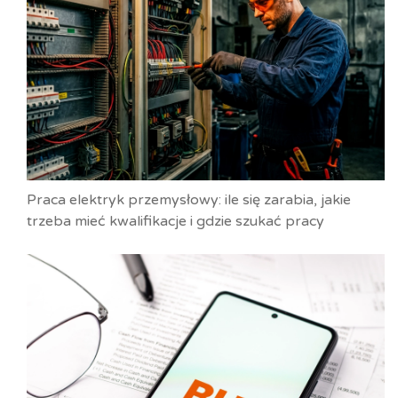
Praca elektryk przemysłowy: ile się zarabia, jakie
trzeba mieć kwalifikacje i gdzie szukać pracy