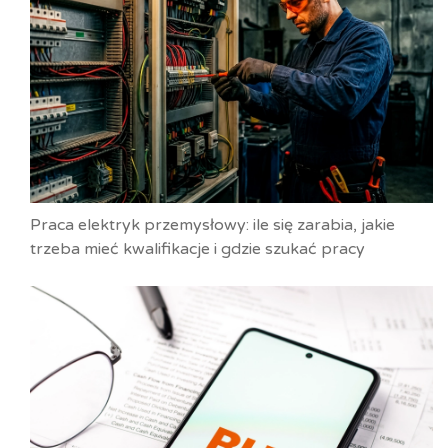
Praca elektryk przemysłowy: ile się zarabia, jakie
trzeba mieć kwalifikacje i gdzie szukać pracy