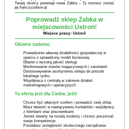
Twojej okolicy powstaje nowa Żabka – Ty możesz zostać
jej franczyzobiorcą!
Poprowadź sklep Żabka w
miejscowości Ustroń!
Miejsce pracy: Ustroń
Główne zadania:
Prowadzenie własnej działalności gospodarczej w
oparciu o sprawdzony model biznesowy.
Dbanie o wysoką jakość obsługi.
Monitorowanie stanów magazynowych i zamówień.
Dostosowywanie asortymentu sklepu do potrzeb
lokalnego rynku.
Współpraca z centralą w zakresie działań
marketingowych i operacyjnych.
Ta oferta jest dla Ciebie, jeśli:
Chcesz być własnym szefem i prowadzić swój sklep.
Masz łatwość w nawiązywaniu kontaktów i współpracy
z klientami oraz pracownikami.
Jesteś otwarty na rozwój osobisty i chcesz poszerzać
swoje kompetencje.
Posiadasz umiejętność skutecznego zarządzania