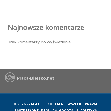
Najnowsze komentarze
Brak komentarzy do wyświetlenia.
Praca-Bielsko.net
© 2026 PRACA BIELSKO-BIAŁA — WSZELKIE PRAWA
ZASTRZEŻONE |
REGULAMIN PORTALU
|
POLITYKA