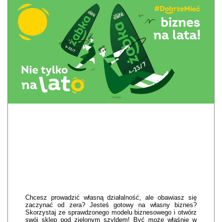
Chcesz prowadzić własną działalność, ale obawiasz się
zaczynać od zera? Jesteś gotowy na własny biznes?
Skorzystaj ze sprawdzonego modelu biznesowego i otwórz
swój sklep pod zielonym szyldem! Być może właśnie w