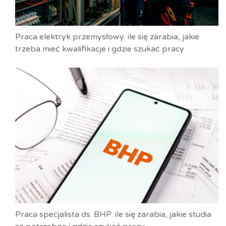
Praca elektryk przemysłowy: ile się zarabia, jakie
trzeba mieć kwalifikacje i gdzie szukać pracy
Praca specjalista ds. BHP: ile się zarabia, jakie studia