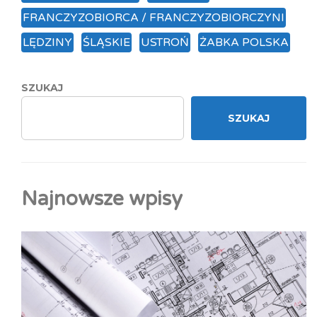
FRANCZYZOBIORCA / FRANCZYZOBIORCZYNI
LĘDZINY
ŚLĄSKIE
USTROŃ
ŻABKA POLSKA
SZUKAJ
SZUKAJ
Najnowsze wpisy