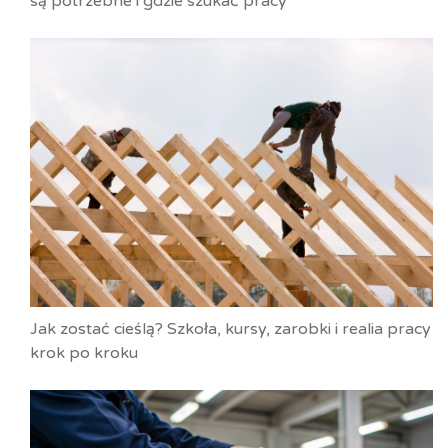
są potrzebne i gdzie szukać pracy
Jak zostać cieślą? Szkoła, kursy, zarobki i realia pracy
krok po kroku