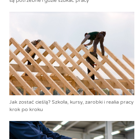
są potrzebne i gdzie szukać pracy
Jak zostać cieślą? Szkoła, kursy, zarobki i realia pracy
krok po kroku