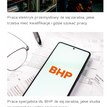
Praca elektryk przemysłowy: ile się zarabia, jakie
trzeba mieć kwalifikacje i gdzie szukać pracy
Praca specjalista ds. BHP: ile się zarabia, jakie studia