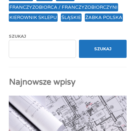
FRANCZYZOBIORCA / FRANCZYZOBIORCZYNI
KIEROWNIK SKLEPU
ŚLĄSKIE
ŻABKA POLSKA
SZUKAJ
SZUKAJ
Najnowsze wpisy