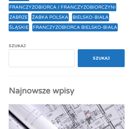
FRANCZYZOBIORCA / FRANCZYZOBIORCZYNI
ZABRZE
ŻABKA POLSKA
BIELSKO-BIAŁA
ŚLĄSKIE
FRANCZYZOBIORCA BIELSKO-BIAŁA
SZUKAJ
SZUKAJ
Najnowsze wpisy