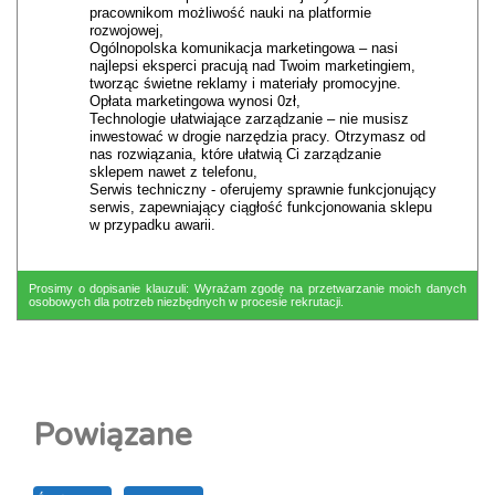
pracownikom możliwość nauki na platformie
rozwojowej,
Ogólnopolska komunikacja marketingowa – nasi
najlepsi eksperci pracują nad Twoim marketingiem,
tworząc świetne reklamy i materiały promocyjne.
Opłata marketingowa wynosi 0zł,
Technologie ułatwiające zarządzanie – nie musisz
inwestować w drogie narzędzia pracy. Otrzymasz od
nas rozwiązania, które ułatwią Ci zarządzanie
sklepem nawet z telefonu,
Serwis techniczny - oferujemy sprawnie funkcjonujący
serwis, zapewniający ciągłość funkcjonowania sklepu
w przypadku awarii.
Prosimy o dopisanie klauzuli: Wyrażam zgodę na przetwarzanie moich danych
osobowych dla potrzeb niezbędnych w procesie rekrutacji.
Powiązane