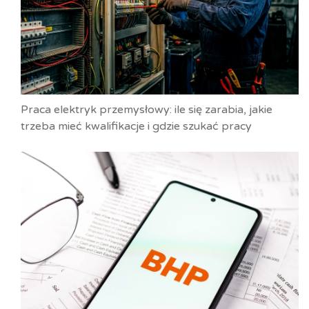
Praca elektryk przemysłowy: ile się zarabia, jakie
trzeba mieć kwalifikacje i gdzie szukać pracy