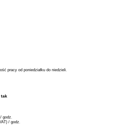
ść pracy od poniedziałku do niedzieli.
 tak
/ godz.
VAT) / godz.