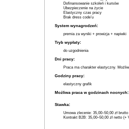
Dofinansowanie szkoleń i kursów
Ubezpieczenie na życie
Elastyczny czas pracy
Brak dress code’u
System wynagrodzeń:
premia za wyniki + prowizja + napiwki
Tryb wypłaty:
do uzgodnienia
Dni pracy:
Praca ma charakter elastyczny. Możliwo
Godziny pracy:
elastyczny grafik
Możliwa praca w godzinach nocnych:
Stawka:
Umowa zlecenie: 35,00–50,00 zł brutto 
Kontrakt B2B: 35,00–50,00 zł netto (+ 