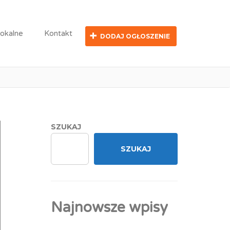
lokalne
Kontakt
DODAJ OGŁOSZENIE
SZUKAJ
SZUKAJ
Najnowsze wpisy