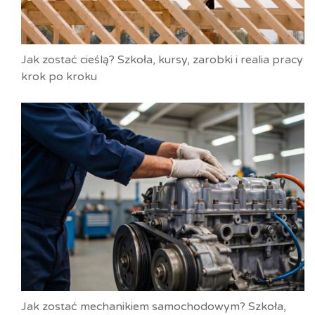
Jak zostać cieślą? Szkoła, kursy, zarobki i realia pracy
krok po kroku
Jak zostać mechanikiem samochodowym? Szkoła,