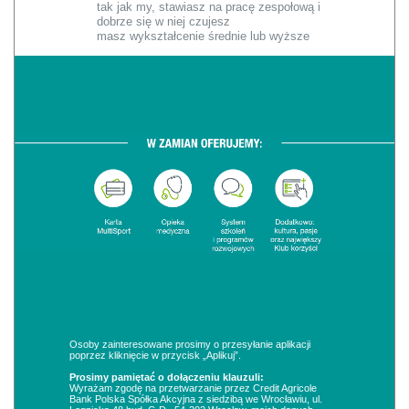
tak jak my, stawiasz na pracę zespołową i
dobrze się w niej czujesz
masz wykształcenie średnie lub wyższe
Osoby zainteresowane prosimy o przesyłanie aplikacji
poprzez kliknięcie w przycisk „Aplikuj”.
Prosimy pamiętać o dołączeniu klauzuli:
Wyrażam zgodę na przetwarzanie przez Credit Agricole
Bank Polska Spółka Akcyjna z siedzibą we Wrocławiu, ul.