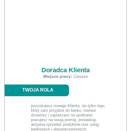
Doradca Klienta
Miejsce pracy:
Cieszyn
TWOJA ROLA
pozyskujesz nowego Klienta, nie tylko tego,
który sam przyjdzie do banku, również
dzwonisz i zapraszasz na spotkanie
pracujesz na swoją premię, prowadząc
aktywną sprzedaż produktów oraz usług
bankowych i ubezpieczeniowych