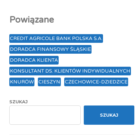
Powiązane
CREDIT AGRICOLE BANK POLSKA S.A.
DORADCA FINANSOWY ŚLĄSKIE
DORADCA KLIENTA
KONSULTANT DS. KLIENTÓW INDYWIDUALNYCH
KNURÓW
CIESZYN
CZECHOWICE-DZIEDZICE
SZUKAJ
SZUKAJ