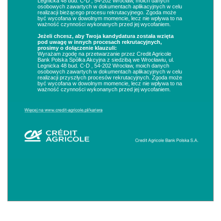
Legnicka 48 bud. C-D , 54-202 Wrocław, moich danych
osobowych zawartych w dokumentach aplikacyjnych w celu
realizacji bieżącego procesu rekrutacyjnego. Zgoda może
być wycofana w dowolnym momencie, lecz nie wpływa to na
ważność czynności wykonanych przed jej wycofaniem.
Jeżeli chcesz, aby Twoja kandydatura została wzięta
pod uwagę w innych procesach rekrutacyjnych,
prosimy o dołączenie klauzuli:
Wyrażam zgodę na przetwarzanie przez Credit Agricole
Bank Polska Spółka Akcyjna z siedzibą we Wrocławiu, ul.
Legnicka 48 bud. C-D , 54-202 Wrocław, moich danych
osobowych zawartych w dokumentach aplikacyjnych w celu
realizacji przyszłych procesów rekrutacyjnych. Zgoda może
być wycofana w dowolnym momencie, lecz nie wpływa to na
ważność czynności wykonanych przed jej wycofaniem.