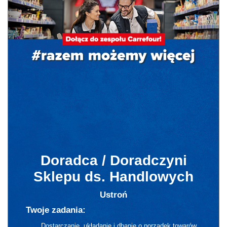
Doradca / Doradczyni
Sklepu ds. Handlowych
Ustroń
Twoje zadania:
Dostarczanie, układanie i dbanie o porządek towarów