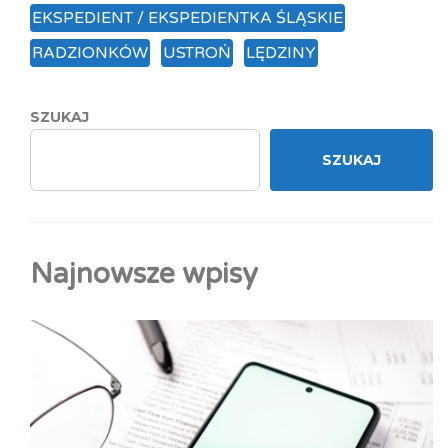
EKSPEDIENT / EKSPEDIENTKA ŚLĄSKIE
RADZIONKÓW
USTROŃ
LĘDZINY
SZUKAJ
SZUKAJ
Najnowsze wpisy