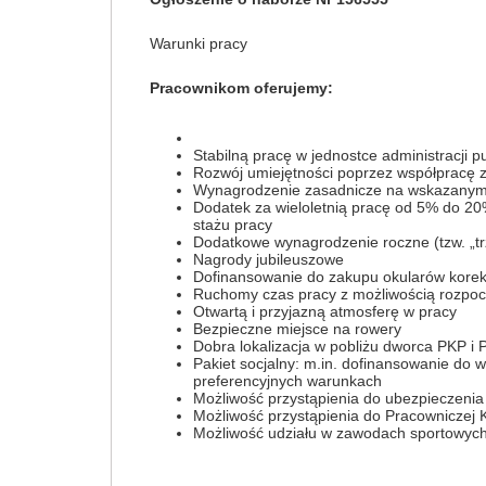
Warunki pracy
Pracownikom oferujemy:
Stabilną pracę w jednostce administracji 
Rozwój umiejętności poprzez współpracę z
Wynagrodzenie zasadnicze na wskazanym w 
Dodatek za wieloletnią pracę od 5% do 
stażu pracy
Dodatkowe wynagrodzenie roczne (tzw. „tr
Nagrody jubileuszowe
Dofinansowanie do zakupu okularów korek
Ruchomy czas pracy z możliwością rozpoc
Otwartą i przyjazną atmosferę w pracy
Bezpieczne miejsce na rowery
Dobra lokalizacja w pobliżu dworca PKP i
Pakiet socjalny: m.in. dofinansowanie do 
preferencyjnych warunkach
Możliwość przystąpienia do ubezpieczenia
Możliwość przystąpienia do Pracownicze
Możliwość udziału w zawodach sportowych