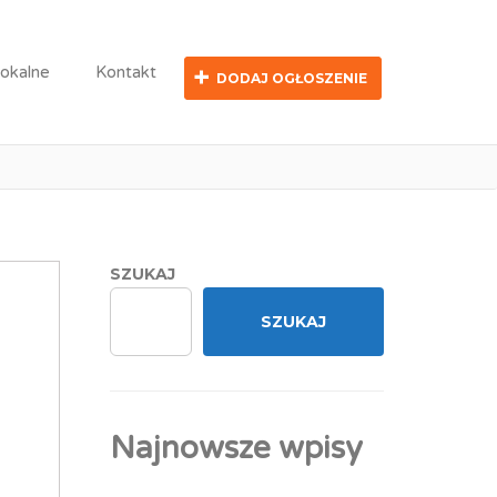
lokalne
Kontakt
DODAJ OGŁOSZENIE
SZUKAJ
SZUKAJ
Najnowsze wpisy