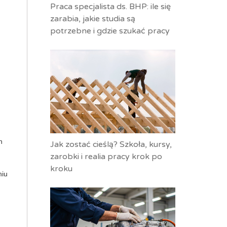
Praca specjalista ds. BHP: ile się
zarabia, jakie studia są
potrzebne i gdzie szukać pracy
h
Jak zostać cieślą? Szkoła, kursy,
zarobki i realia pracy krok po
kroku
niu