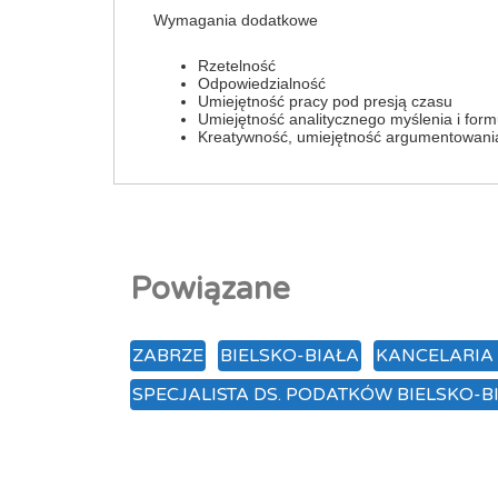
Wymagania dodatkowe
Rzetelność
Odpowiedzialność
Umiejętność pracy pod presją czasu
Umiejętność analitycznego myślenia i for
Kreatywność, umiejętność argumentowani
Powiązane
ZABRZE
BIELSKO-BIAŁA
KANCELARIA
SPECJALISTA DS. PODATKÓW BIELSKO-B