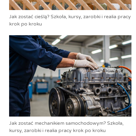
Jak zostać cieślą? Szkoła, kursy, zarobki i realia pracy
krok po kroku
Jak zostać mechanikiem samochodowym? Szkoła,
kursy, zarobki i realia pracy krok po kroku