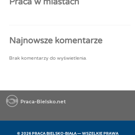
Praca w miastach
Najnowsze komentarze
Brak komentarzy do wyświetlenia.
Praca-Bielsko.net
© 2026 PRACA BIELSKO-BIAŁA — WSZELKIE PRAWA