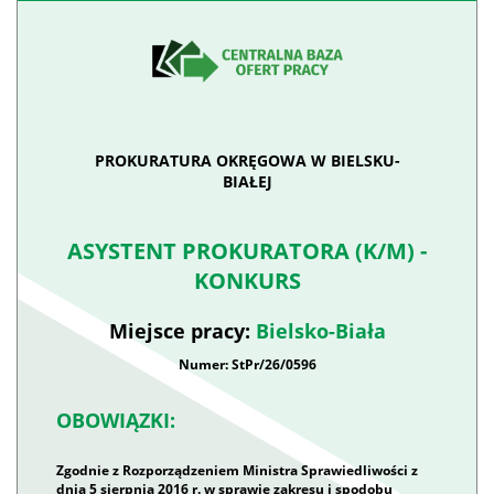
PROKURATURA OKRĘGOWA W BIELSKU-
BIAŁEJ
ASYSTENT PROKURATORA (K/M) -
KONKURS
Miejsce pracy:
Bielsko-Biała
Numer: StPr/26/0596
OBOWIĄZKI:
Zgodnie z Rozporządzeniem Ministra Sprawiedliwości z
dnia 5 sierpnia 2016 r. w sprawie zakresu i spodobu