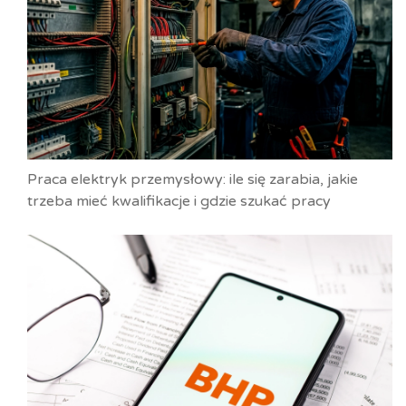
Praca elektryk przemysłowy: ile się zarabia, jakie
trzeba mieć kwalifikacje i gdzie szukać pracy