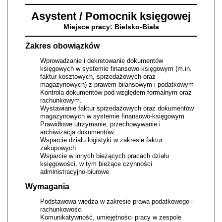
Asystent / Pomocnik księgowej
Miejsce pracy: Bielsko-Biała
Zakres obowiązków
Wprowadzanie i dekretowanie dokumentów
księgowych w systemie finansowo-księgowym (m.in.
faktur kosztowych, sprzedażowych oraz
magazynowych) z prawem bilansowym i podatkowym
Kontrola dokumentów pod względem formalnym oraz
rachunkowym.
Wystawianie faktur sprzedażowych oraz dokumentów
magazynowych w systemie finansowo-księgowym
Prawidłowe utrzymanie, przechowywanie i
archiwizacja dokumentów.
Wsparcie działu logistyki w zakresie faktur
zakupowych
Wsparcie w innych bieżących pracach działu
księgowości, w tym bieżące czynności
administracyjno-biurowe
Wymagania
Podstawowa wiedza w zakresie prawa podatkowego i
rachunkowości
Komunikatywność, umiejętności pracy w zespole