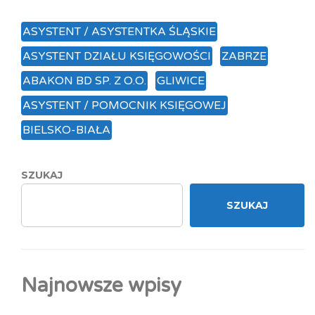
ASYSTENT / ASYSTENTKA ŚLĄSKIE
ASYSTENT DZIAŁU KSIĘGOWOŚCI
ZABRZE
ABAKON BD SP. Z O.O.
GLIWICE
ASYSTENT / POMOCNIK KSIĘGOWEJ
BIELSKO-BIAŁA
SZUKAJ
SZUKAJ
Najnowsze wpisy