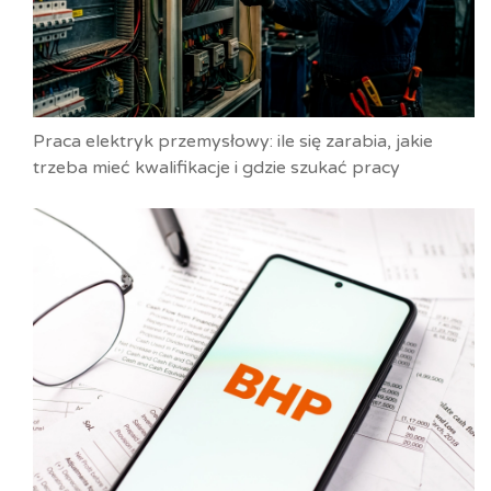
Praca elektryk przemysłowy: ile się zarabia, jakie
trzeba mieć kwalifikacje i gdzie szukać pracy