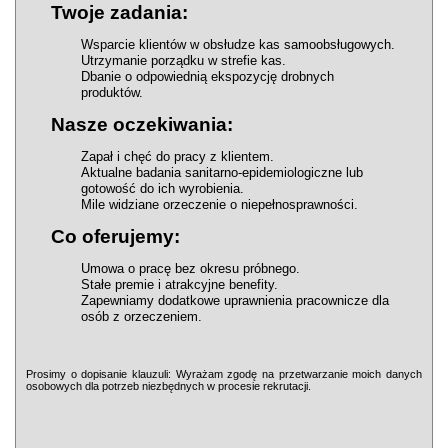
Twoje zadania:
Wsparcie klientów w obsłudze kas samoobsługowych.
Utrzymanie porządku w strefie kas.
Dbanie o odpowiednią ekspozycję drobnych
produktów.
Nasze oczekiwania:
Zapał i chęć do pracy z klientem.
Aktualne badania sanitarno-epidemiologiczne lub
gotowość do ich wyrobienia.
Mile widziane orzeczenie o niepełnosprawności.
Co oferujemy:
Umowa o pracę bez okresu próbnego.
Stałe premie i atrakcyjne benefity.
Zapewniamy dodatkowe uprawnienia pracownicze dla
osób z orzeczeniem.
Prosimy o dopisanie klauzuli: Wyrażam zgodę na przetwarzanie moich danych
osobowych dla potrzeb niezbędnych w procesie rekrutacji.