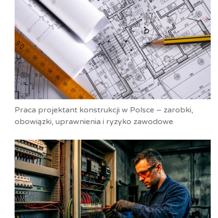
Praca projektant konstrukcji w Polsce – zarobki,
obowiązki, uprawnienia i ryzyko zawodowe