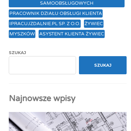
SAMOOBSŁUGOWYCH
PRACOWNIK DZIAŁU OBSŁUGI KLIENTA
IPRACUJZDALNIE.PL SP. Z O.O.
ŻYWIEC
MYSZKÓW
ASYSTENT KLIENTA ŻYWIEC
SZUKAJ
SZUKAJ
Najnowsze wpisy