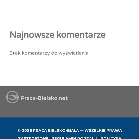
Najnowsze komentarze
Brak komentarzy do wyświetlenia.
Praca-Bielsko.net
© 2026 PRACA BIELSKO-BIAŁA — WSZELKIE PRAWA
ZASTRZEŻONE |
REGULAMIN PORTALU
|
POLITYKA