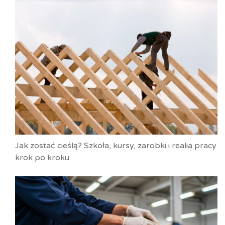
Jak zostać cieślą? Szkoła, kursy, zarobki i realia pracy
krok po kroku