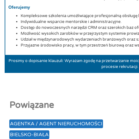
Oferujemy
Kompleksowe szkolenia umożliwiające profesjonalną obsługę 
Indywidualne wsparcie mentorskie i administracyjne.
Dostęp do nowoczesnych narzędzi CRM oraz szerokich baz ofe
Możliwość wysokich zarobków w przejrzystym systemie prowi
Udział w międzynarodowych wydarzeniach branżowych oraz s
Przyjazne środowisko pracy, w tym przestrzeń biurową oraz 
Prosimy o dopisanie klauzuli: Wyrażam zgodę na przetwarzanie mo
procesie rekrutacji.
Powiązane
AGENTKA / AGENT NIERUCHOMOŚCI
BIELSKO-BIAŁA