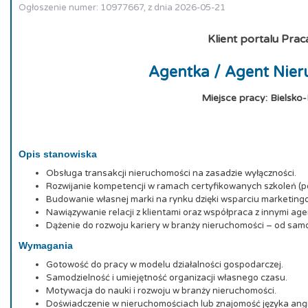
Ogłoszenie numer: 10977667, z dnia 2026-05-21
Klient portalu Prac
Agentka / Agent Nie
Miejsce pracy: Bielsko-
Opis stanowiska
Obsługa transakcji nieruchomości na zasadzie wyłączności.
Rozwijanie kompetencji w ramach certyfikowanych szkoleń 
Budowanie własnej marki na rynku dzięki wsparciu marketin
Nawiązywanie relacji z klientami oraz współpraca z innymi a
Dążenie do rozwoju kariery w branży nieruchomości – od samo
Wymagania
Gotowość do pracy w modelu działalności gospodarczej.
Samodzielność i umiejętność organizacji własnego czasu.
Motywacja do nauki i rozwoju w branży nieruchomości.
Doświadczenie w nieruchomościach lub znajomość języka angie