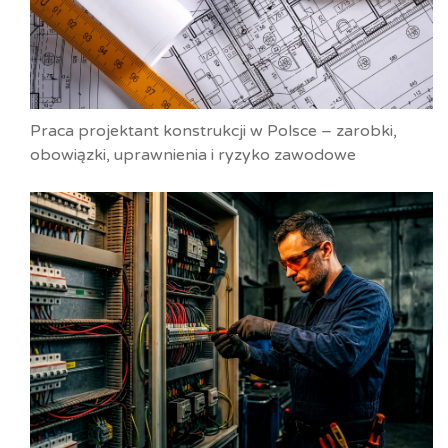
Praca projektant konstrukcji w Polsce – zarobki,
obowiązki, uprawnienia i ryzyko zawodowe