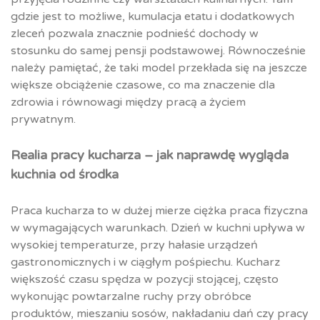
gdzie jest to możliwe, kumulacja etatu i dodatkowych
zleceń pozwala znacznie podnieść dochody w
stosunku do samej pensji podstawowej. Równocześnie
należy pamiętać, że taki model przekłada się na jeszcze
większe obciążenie czasowe, co ma znaczenie dla
zdrowia i równowagi między pracą a życiem
prywatnym.
Realia pracy kucharza – jak naprawdę wygląda
kuchnia od środka
Praca kucharza to w dużej mierze ciężka praca fizyczna
w wymagających warunkach. Dzień w kuchni upływa w
wysokiej temperaturze, przy hałasie urządzeń
gastronomicznych i w ciągłym pośpiechu. Kucharz
większość czasu spędza w pozycji stojącej, często
wykonując powtarzalne ruchy przy obróbce
produktów, mieszaniu sosów, nakładaniu dań czy pracy