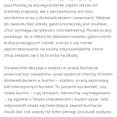
psychicznej za wynagrodzenie często niższe od
średniej krajowej, ale z perspektywą wzrostu
zarobków wraz z doświadczeniem i awansami. Wejście
do zawodu bez szkoły gastronomicznej jest możliwe,
choć wymaga cierpliwości i konsekwencji. Rynek pracy
pokazuje, że w sektorze zakwaterowania i gastronomii
liczba pracujących rośnie, a wraz z nią rośnie
zapotrzebowanie na osoby odpowiedzialne, które
chcą związać się z tą branżą na dłużej.
Ostatecznie decyzja o wejściu w pracę kucharza
powinna być świadoma i poprzedzona choćby krótkim
doświadczeniem w kuchni – stażem, pracą sezonową
lub intensywnym kursem. To pozwoli sprawdzić, czy
realia kuchni – z jej tempem, hierarchią i wymaganiami
– są zgodne z Twoim charakterem i stylem życia. Jeśli
odpowiedź okaże się twierdząca, zawód kucharza
może dać coś więcej niż tylko pensję: poczucie wpływu