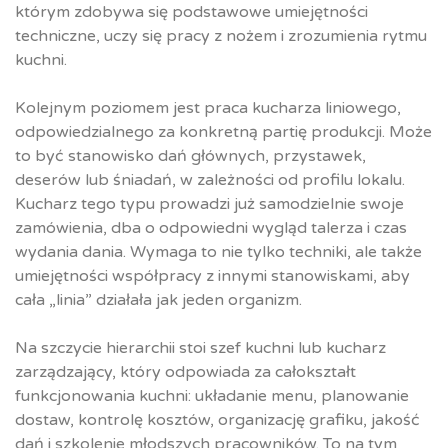
którym zdobywa się podstawowe umiejętności
techniczne, uczy się pracy z nożem i zrozumienia rytmu
kuchni.
Kolejnym poziomem jest praca kucharza liniowego,
odpowiedzialnego za konkretną partię produkcji. Może
to być stanowisko dań głównych, przystawek,
deserów lub śniadań, w zależności od profilu lokalu.
Kucharz tego typu prowadzi już samodzielnie swoje
zamówienia, dba o odpowiedni wygląd talerza i czas
wydania dania. Wymaga to nie tylko techniki, ale także
umiejętności współpracy z innymi stanowiskami, aby
cała „linia” działała jak jeden organizm.
Na szczycie hierarchii stoi szef kuchni lub kucharz
zarządzający, który odpowiada za całokształt
funkcjonowania kuchni: układanie menu, planowanie
dostaw, kontrolę kosztów, organizację grafiku, jakość
dań i szkolenie młodszych pracowników. To na tym