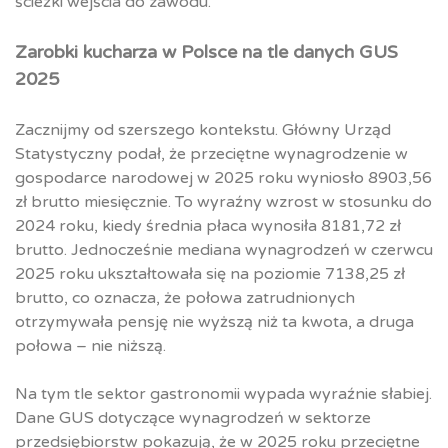
ścieżki wejścia do zawodu.
Zarobki kucharza w Polsce na tle danych GUS
2025
Zacznijmy od szerszego kontekstu. Główny Urząd
Statystyczny podał, że przeciętne wynagrodzenie w
gospodarce narodowej w 2025 roku wyniosło 8903,56
zł brutto miesięcznie. To wyraźny wzrost w stosunku do
2024 roku, kiedy średnia płaca wynosiła 8181,72 zł
brutto. Jednocześnie mediana wynagrodzeń w czerwcu
2025 roku ukształtowała się na poziomie 7138,25 zł
brutto, co oznacza, że połowa zatrudnionych
otrzymywała pensję nie wyższą niż ta kwota, a druga
połowa – nie niższą.
Na tym tle sektor gastronomii wypada wyraźnie słabiej.
Dane GUS dotyczące wynagrodzeń w sektorze
przedsiębiorstw pokazują, że w 2025 roku przeciętne