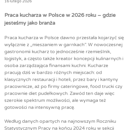
16 lutego 2026
Praca kucharza w Polsce w 2026 roku – gdzie
jesteśmy jako branża
Praca kucharza w Polsce dawno przestała kojarzyć się
wyłącznie z „mieszaniem w garnkach”. W nowoczesnej
gastronomii kucharz to jednocześnie rzemieślnik,
logistyk, a często także kreator koncepcji kulinarnych i
osoba zarządzająca finansami kuchni. Kucharze
pracują dziś w bardzo różnych miejscach: od
klasycznych restauracji i hoteli, przez bary i kantyny
pracownicze, aż po firmy cateringowe, food trucki czy
pracownie diet pudełkowych. Zawód ten daje więc
szerokie spektrum możliwości, ale wymaga też
gotowości na intensywną pracę.
Według danych opartych na najnowszym Roczniku
Statystycznym Pracy na końcu 2024 roku w sekcji