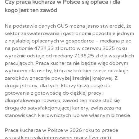
Czy praca kucharza w Polsce się opłaca i dla
kogo jest ten zawód
Na podstawie danych GUS można jasno stwierdzić, że
sektor zakwaterowania i gastronomii pozostaje jednym
z najsłabiej opłacanych w gospodarce – mediana płac
na poziomie 4724,33 zł brutto w czerwcu 2025 roku
wyraźnie odstaje od mediany 7138,25 zł dla wszystkich
pracujących. Praca kucharza nie będzie więc dobrym
wyborem dla osoby, która w krótkim czasie oczekuje
zarobków znacznie powyżej średniej krajowej. Z
drugiej strony, dla tych, którzy łączą pasję do
gotowania z gotowością do ciężkiej pracy i
długofalowego rozwoju, zawód ten może stać się
drogą do satysfakcjonującej kariery, zwłaszcza na
stanowiskach kierowniczych lub we własnym biznesie.​
Praca kucharza w Polsce w 2026 roku to przede
wszystkim realia intensywnej pracy fizycznej i