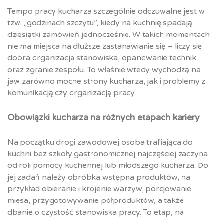
Tempo pracy kucharza szczególnie odczuwalne jest w
tzw. „godzinach szczytu”, kiedy na kuchnię spadają
dziesiątki zamówień jednocześnie. W takich momentach
nie ma miejsca na dłuższe zastanawianie się – liczy się
dobra organizacja stanowiska, opanowanie technik
oraz zgranie zespołu. To właśnie wtedy wychodzą na
jaw zarówno mocne strony kucharza, jak i problemy z
komunikacją czy organizacją pracy.
Obowiązki kucharza na różnych etapach kariery
Na początku drogi zawodowej osoba trafiająca do
kuchni bez szkoły gastronomicznej najczęściej zaczyna
od roli pomocy kuchennej lub młodszego kucharza. Do
jej zadań należy obróbka wstępna produktów, na
przykład obieranie i krojenie warzyw, porcjowanie
mięsa, przygotowywanie półproduktów, a także
dbanie o czystość stanowiska pracy. To etap, na