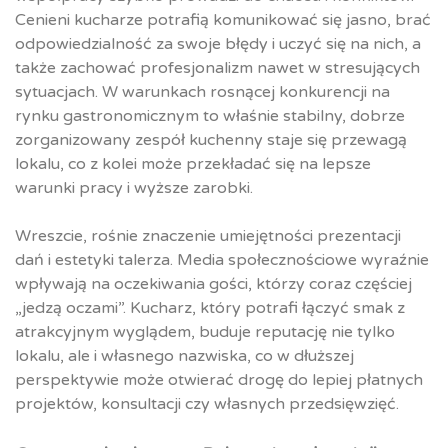
Cenieni kucharze potrafią komunikować się jasno, brać
odpowiedzialność za swoje błędy i uczyć się na nich, a
także zachować profesjonalizm nawet w stresujących
sytuacjach. W warunkach rosnącej konkurencji na
rynku gastronomicznym to właśnie stabilny, dobrze
zorganizowany zespół kuchenny staje się przewagą
lokalu, co z kolei może przekładać się na lepsze
warunki pracy i wyższe zarobki.
Wreszcie, rośnie znaczenie umiejętności prezentacji
dań i estetyki talerza. Media społecznościowe wyraźnie
wpływają na oczekiwania gości, którzy coraz częściej
„jedzą oczami”. Kucharz, który potrafi łączyć smak z
atrakcyjnym wyglądem, buduje reputację nie tylko
lokalu, ale i własnego nazwiska, co w dłuższej
perspektywie może otwierać drogę do lepiej płatnych
projektów, konsultacji czy własnych przedsięwzięć.