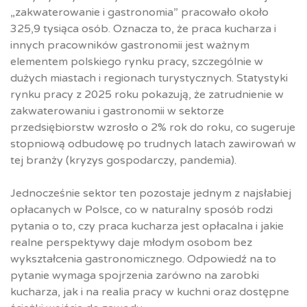
„zakwaterowanie i gastronomia” pracowało około
325,9 tysiąca osób. Oznacza to, że praca kucharza i
innych pracowników gastronomii jest ważnym
elementem polskiego rynku pracy, szczególnie w
dużych miastach i regionach turystycznych. Statystyki
rynku pracy z 2025 roku pokazują, że zatrudnienie w
zakwaterowaniu i gastronomii w sektorze
przedsiębiorstw wzrosło o 2% rok do roku, co sugeruje
stopniową odbudowę po trudnych latach zawirowań w
tej branży (kryzys gospodarczy, pandemia).
Jednocześnie sektor ten pozostaje jednym z najsłabiej
opłacanych w Polsce, co w naturalny sposób rodzi
pytania o to, czy praca kucharza jest opłacalna i jakie
realne perspektywy daje młodym osobom bez
wykształcenia gastronomicznego. Odpowiedź na to
pytanie wymaga spojrzenia zarówno na zarobki
kucharza, jak i na realia pracy w kuchni oraz dostępne