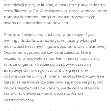
organizacji pracy w kuchni, a następnie potwierdzić to
certyfikatem w CV. W połączeniu z pracą w charakterze
pomocy kuchennej mogą znacząco przyspieszyć
awans na samodzielne stanowisko.​
Przebranżowienie na kucharza w dorosłym życiu
wymaga dodatkowo realistycznej oceny własnych
możliwości fizycznych i gotowości do pracy zmianowej.
Osoby po trzydziestce czy czterdziestce, które
wcześniej pracowały za biurkiem, muszą liczyć się z
tym, że organizm będzie potrzebował czasu na
adaptację do nowego rytmu. Z drugiej strony
doświadczenie z innych branż, na przykład w zakresie
zarządzania ludźmi czy planowania, może się przydać
na późniejszym etapie kariery, kiedy celem staje się
stanowisko szefa kuchni lub własny biznes
gastronomiczny.