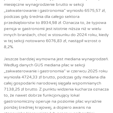
miesięczne wynagrodzenie brutto w sekcji
„zakwaterowanie i gastronomia” wyniosło 6575,57 zł,
podczas gdy średnia dla całego sektora
przedsiębiorstw to 8934,98 zł. Oznacza to, że typowa
pensja w gastronomii jest istotnie niższa niż w wielu
innych branżach, choć w stosunku do 2024 roku, kiedy
w tej sekcji notowano 6076,83 zł, nastąpił wzrost o
8,2%.​
Jeszcze bardziej wymowna jest mediana wynagrodzeń.
Według danych GUS mediana płac w sekcji
„zakwaterowanie i gastronomia” w czerwcu 2025 roku
wyniosła 4724,33 zł brutto, podczas gdy mediana dla
całej gospodarki narodowej sięgała wspomnianych
7138,25 zł brutto. Z punktu widzenia kucharza oznacza
to, że nawet dobrze funkcjonujący lokal
gastronomiczny operuje na poziomie płac wyraźnie
poniżej średniej krajowej, a dopiero awans na