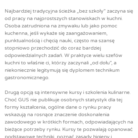
Najbardziej tradycyjna ścieżka „bez szkoły” zaczyna się
od pracy na najprostszych stanowiskach w kuchni.
Osoba zatrudniona na zmywaku lub jako pomoc
kuchenna, jeśli wykaże się zaangażowaniem,
punktualnością i chęcią nauki, często ma szansę
stopniowo przechodzić do coraz bardziej
odpowiedzialnych zadań. W praktyce wielu szefów
kuchni to właśnie ci, którzy zaczynali „od dołu”, a
niekoniecznie legitymują się dyplomem technikum
gastronomicznego.
Drugą opcją są intensywne kursy i szkolenia kulinarne.
Choć GUS nie publikuje osobnych statystyk dla tej
formy kształcenia, ogólne dane o rynku pracy
wskazują na rosnące znaczenie doskonalenia
zawodowego w krótkich formach, odpowiadających na
bieżące potrzeby rynku. Kursy te pozwalają opanować
podstawowe techniki, poznać zasady higieny i