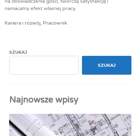
na doświadczenia gości, twórczą satysfakcję i
namacalny efekt własnej pracy.
Kariera i rozwój
,
Pracownik
SZUKAJ
SZUKAJ
Najnowsze wpisy