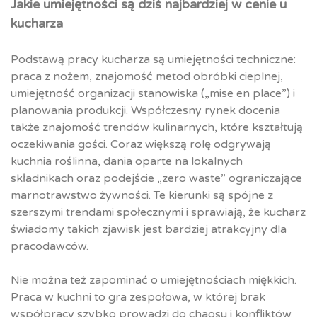
Jakie umiejętności są dziś najbardziej w cenie u
kucharza
Podstawą pracy kucharza są umiejętności techniczne:
praca z nożem, znajomość metod obróbki cieplnej,
umiejętność organizacji stanowiska („mise en place”) i
planowania produkcji. Współczesny rynek docenia
także znajomość trendów kulinarnych, które kształtują
oczekiwania gości. Coraz większą rolę odgrywają
kuchnia roślinna, dania oparte na lokalnych
składnikach oraz podejście „zero waste” ograniczające
marnotrawstwo żywności. Te kierunki są spójne z
szerszymi trendami społecznymi i sprawiają, że kucharz
świadomy takich zjawisk jest bardziej atrakcyjny dla
pracodawców.
Nie można też zapominać o umiejętnościach miękkich.
Praca w kuchni to gra zespołowa, w której brak
współpracy szybko prowadzi do chaosu i konfliktów.