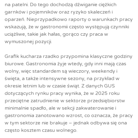
na patelni. Do tego dochodzą dźwiganie ciężkich
garnków i pojemników oraz ryzyko skaleczeń i
oparzeń. Nieprzypadkowo raporty o warunkach pracy
wskazują, że w gastronomii często występują czynniki
uciążliwe, takie jak hałas, gorąco czy praca w
wymuszonej pozycji.​
Grafik kucharza rzadko przypomina klasyczne godziny
biurowe. Gastronomia żyje wtedy, gdy inni mają czas
wolny, więc standardem są wieczory, weekendy i
święta, a także intensywne sezony, na przykład w
okresie letnim lub w czasie świąt. Z danych GUS
dotyczących rynku pracy wynika, że w 2025 roku
przeciętne zatrudnienie w sektorze przedsiębiorstw
minimalnie spadło, ale w sekcji zakwaterowanie i
gastronomia zanotowano wzrost, co oznacza, że pracy
w tym sektorze nie brakuje – jednak odbywa się ona
często kosztem czasu wolnego.