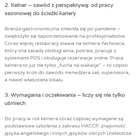
2. Kelner – zawód z perspektywą: od pracy
sezonowej do ścieżki kariery
Branża gastronomiczna zmieniła się po pandemii –
zwiększyło się zapotrzebowanie na profesjonalistów.
Coraz więcej restauracji stawia na kelnera-fachowca,
który zna zasady obsługi wina, potraw, pracuje z
systemami POS i obsługuje rezerwacje online. Praca
kelnera to już nie tylko „fucha na wakacje” – to często
pierwszy krok do zawodu menedżera sali, supervisora,
a nawet właściciela lokalu.
3. Wymagania i oczekiwania – liczy się nie tylko
uśmiech
Do pracy w roli kelnera coraz częściej wymagane są
podstawowe szkolenia z zakresu HACCP, znajomość
języka angielskiego i innych języków obcych (zwłaszcza