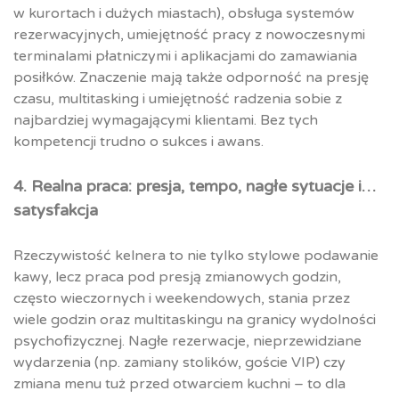
w kurortach i dużych miastach), obsługa systemów
rezerwacyjnych, umiejętność pracy z nowoczesnymi
terminalami płatniczymi i aplikacjami do zamawiania
posiłków. Znaczenie mają także odporność na presję
czasu, multitasking i umiejętność radzenia sobie z
najbardziej wymagającymi klientami. Bez tych
kompetencji trudno o sukces i awans.
4. Realna praca: presja, tempo, nagłe sytuacje i…
satysfakcja
Rzeczywistość kelnera to nie tylko stylowe podawanie
kawy, lecz praca pod presją zmianowych godzin,
często wieczornych i weekendowych, stania przez
wiele godzin oraz multitaskingu na granicy wydolności
psychofizycznej. Nagłe rezerwacje, nieprzewidziane
wydarzenia (np. zamiany stolików, goście VIP) czy
zmiana menu tuż przed otwarciem kuchni – to dla