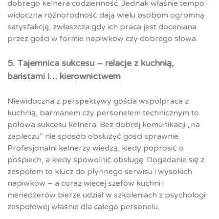
dobrego kelnera codzienność. Jednak właśnie tempo i
widoczna różnorodność dają wielu osobom ogromną
satysfakcję, zwłaszcza gdy ich praca jest doceniana
przez gości w formie napiwków czy dobrego słowa.
5. Tajemnica sukcesu – relacje z kuchnią,
baristami i… kierownictwem
Niewidoczna z perspektywy gościa współpraca z
kuchnią, barmanem czy personelem technicznym to
połowa sukcesu kelnera. Bez dobrej komunikacji „na
zapleczu” nie sposób obsłużyć gości sprawnie.
Profesjonalni kelnerzy wiedzą, kiedy poprosić o
pośpiech, a kiedy spowolnić obsługę. Dogadanie się z
zespołem to klucz do płynnego serwisu i wysokich
napiwków – a coraz więcej szefów kuchni i
menedżerów bierze udział w szkoleniach z psychologii
zespołowej właśnie dla całego personelu.