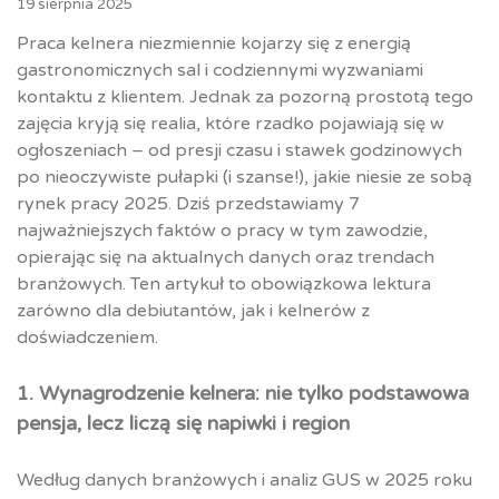
19 sierpnia 2025
Praca kelnera niezmiennie kojarzy się z energią
gastronomicznych sal i codziennymi wyzwaniami
kontaktu z klientem. Jednak za pozorną prostotą tego
zajęcia kryją się realia, które rzadko pojawiają się w
ogłoszeniach – od presji czasu i stawek godzinowych
po nieoczywiste pułapki (i szanse!), jakie niesie ze sobą
rynek pracy 2025. Dziś przedstawiamy 7
najważniejszych faktów o pracy w tym zawodzie,
opierając się na aktualnych danych oraz trendach
branżowych. Ten artykuł to obowiązkowa lektura
zarówno dla debiutantów, jak i kelnerów z
doświadczeniem.
1. Wynagrodzenie kelnera: nie tylko podstawowa
pensja, lecz liczą się napiwki i region
Według danych branżowych i analiz GUS w 2025 roku