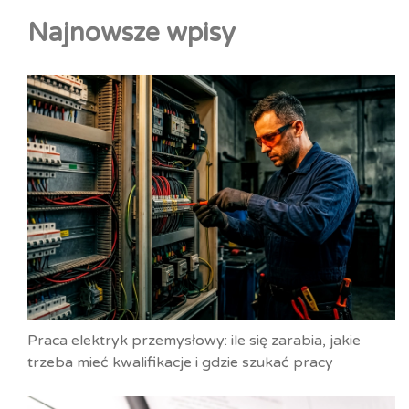
Najnowsze wpisy
Praca elektryk przemysłowy: ile się zarabia, jakie
trzeba mieć kwalifikacje i gdzie szukać pracy