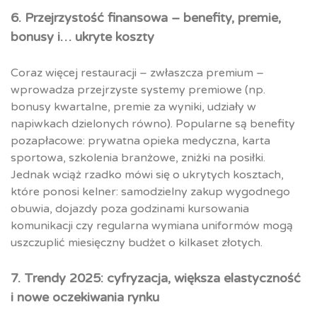
6. Przejrzystość finansowa – benefity, premie,
bonusy i… ukryte koszty
Coraz więcej restauracji – zwłaszcza premium –
wprowadza przejrzyste systemy premiowe (np.
bonusy kwartalne, premie za wyniki, udziały w
napiwkach dzielonych równo). Popularne są benefity
pozapłacowe: prywatna opieka medyczna, karta
sportowa, szkolenia branżowe, zniżki na posiłki.
Jednak wciąż rzadko mówi się o ukrytych kosztach,
które ponosi kelner: samodzielny zakup wygodnego
obuwia, dojazdy poza godzinami kursowania
komunikacji czy regularna wymiana uniformów mogą
uszczuplić miesięczny budżet o kilkaset złotych.
7. Trendy 2025: cyfryzacja, większa elastyczność
i nowe oczekiwania rynku