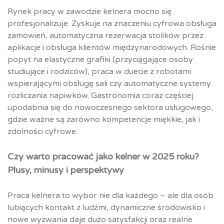
Rynek pracy w zawodzie kelnera mocno się
profesjonalizuje. Zyskuje na znaczeniu cyfrowa obsługa
zamówień, automatyczna rezerwacja stolików przez
aplikacje i obsługa klientów międzynarodowych. Rośnie
popyt na elastyczne grafiki (przyciągające osoby
studiujące i rodziców), praca w duecie z robotami
wspierającymi obsługę sali czy automatyczne systemy
rozliczania napiwków. Gastronomia coraz częściej
upodabnia się do nowoczesnego sektora usługowego,
gdzie ważne są zarówno kompetencje miękkie, jak i
zdolności cyfrowe.
Czy warto pracować jako kelner w 2025 roku?
Plusy, minusy i perspektywy
Praca kelnera to wybór nie dla każdego – ale dla osób
lubiących kontakt z ludźmi, dynamiczne środowisko i
nowe wyzwania daje dużo satysfakcji oraz realne