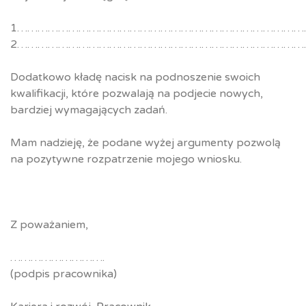
1………………………………………………………………………
2………………………………………………………………………
Dodatkowo kładę nacisk na podnoszenie swoich
kwalifikacji, które pozwalają na podjecie nowych,
bardziej wymagających zadań.
Mam nadzieję, że podane wyżej argumenty pozwolą
na pozytywne rozpatrzenie mojego wniosku.
Z poważaniem,
……………………….
(podpis pracownika)