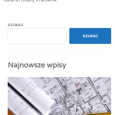
Kariera i rozwój
,
Pracownik
SZUKAJ
SZUKAJ
Najnowsze wpisy