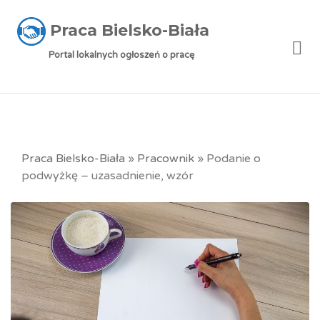
Praca Bielsko-Biała
Me
Portal lokalnych ogłoszeń o pracę
Praca Bielsko-Biała
»
Pracownik
»
Podanie o
podwyżkę – uzasadnienie, wzór