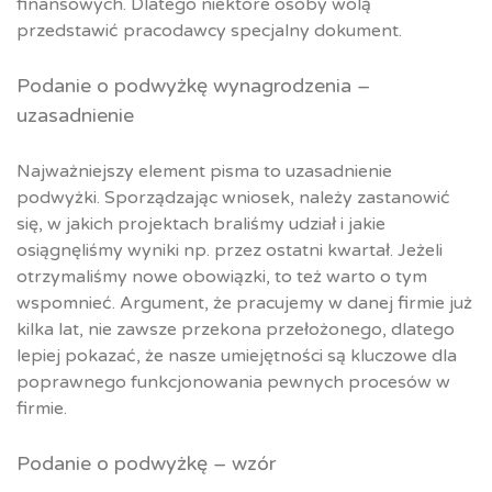
finansowych. Dlatego niektóre osoby wolą
przedstawić pracodawcy specjalny dokument.
Podanie o podwyżkę wynagrodzenia –
uzasadnienie
Najważniejszy element pisma to uzasadnienie
podwyżki. Sporządzając wniosek, należy zastanowić
się, w jakich projektach braliśmy udział i jakie
osiągnęliśmy wyniki np. przez ostatni kwartał. Jeżeli
otrzymaliśmy nowe obowiązki, to też warto o tym
wspomnieć. Argument, że pracujemy w danej firmie już
kilka lat, nie zawsze przekona przełożonego, dlatego
lepiej pokazać, że nasze umiejętności są kluczowe dla
poprawnego funkcjonowania pewnych procesów w
firmie.
Podanie o podwyżkę – wzór