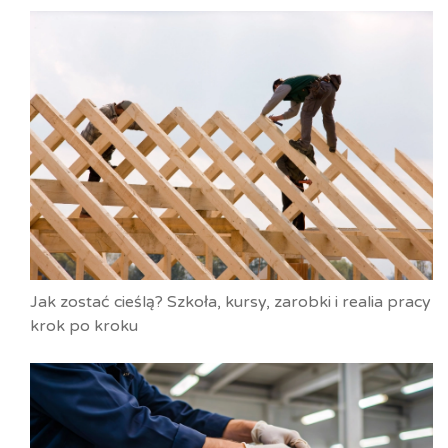
Jak zostać cieślą? Szkoła, kursy, zarobki i realia pracy
krok po kroku