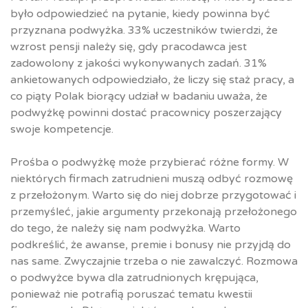
było odpowiedzieć na pytanie, kiedy powinna być
przyznana podwyżka. 33% uczestników twierdzi, że
wzrost pensji należy się, gdy pracodawca jest
zadowolony z jakości wykonywanych zadań. 31%
ankietowanych odpowiedziało, że liczy się staż pracy, a
co piąty Polak biorący udział w badaniu uważa, że
podwyżkę powinni dostać pracownicy poszerzający
swoje kompetencje.
Prośba o podwyżkę może przybierać różne formy. W
niektórych firmach zatrudnieni muszą odbyć rozmowę
z przełożonym. Warto się do niej dobrze przygotować i
przemyśleć, jakie argumenty przekonają przełożonego
do tego, że należy się nam podwyżka. Warto
podkreślić, że awanse, premie i bonusy nie przyjdą do
nas same. Zwyczajnie trzeba o nie zawalczyć. Rozmowa
o podwyżce bywa dla zatrudnionych krępująca,
ponieważ nie potrafią poruszać tematu kwestii