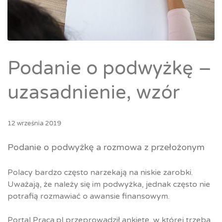
Podanie o podwyżkę –
uzasadnienie, wzór
12 września 2019
Podanie o podwyżkę a rozmowa z przełożonym
Polacy bardzo często narzekają na niskie zarobki.
Uważają, że należy się im podwyżka, jednak często nie
potrafią rozmawiać o awansie finansowym.
Portal Praca.pl przeprowadził ankietę, w której trzeba