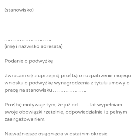
……………………..
(stanowisko)
………………………….
(imię i nazwisko adresata)
Podanie o podwyżkę
Zwracam się z uprzejmą prośbą o rozpatrzenie mojego
wniosku o podwyżkę wynagrodzenia z tytułu umowy o
pracę na stanowisku ………………….
Prośbę motywuje tym, że już od ……. lat wypełniam
swoje obowiązki rzetelnie, odpowiedzialnie i z pełnym
zaangażowaniem.
Najważniejsze osiągnięcia w ostatnim okresie: