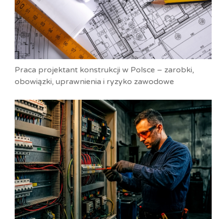
Praca projektant konstrukcji w Polsce – zarobki,
obowiązki, uprawnienia i ryzyko zawodowe