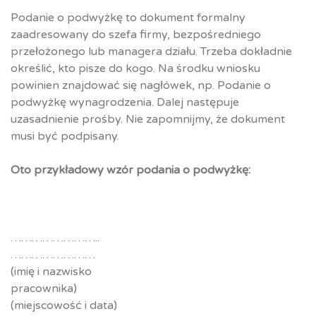
Podanie o podwyżkę to dokument formalny
zaadresowany do szefa firmy, bezpośredniego
przełożonego lub managera działu. Trzeba dokładnie
określić, kto pisze do kogo. Na środku wniosku
powinien znajdować się nagłówek, np. Podanie o
podwyżkę wynagrodzenia. Dalej następuje
uzasadnienie prośby. Nie zapomnijmy, że dokument
musi być podpisany.
Oto przykładowy wzór podania o podwyżkę:
………………
……………………
(imię i nazwisko
pracownik
(miejscowość i data)