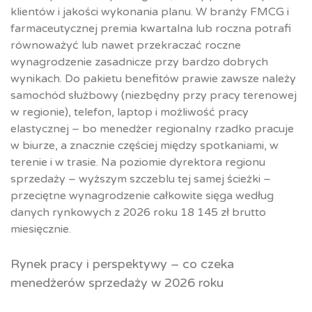
klientów i jakości wykonania planu. W branży FMCG i
farmaceutycznej premia kwartalna lub roczna potrafi
równoważyć lub nawet przekraczać roczne
wynagrodzenie zasadnicze przy bardzo dobrych
wynikach. Do pakietu benefitów prawie zawsze należy
samochód służbowy (niezbędny przy pracy terenowej
w regionie), telefon, laptop i możliwość pracy
elastycznej – bo menedżer regionalny rzadko pracuje
w biurze, a znacznie częściej między spotkaniami, w
terenie i w trasie. Na poziomie dyrektora regionu
sprzedaży – wyższym szczeblu tej samej ścieżki –
przeciętne wynagrodzenie całkowite sięga według
danych rynkowych z 2026 roku 18 145 zł brutto
miesięcznie.
Rynek pracy i perspektywy – co czeka
menedżerów sprzedaży w 2026 roku