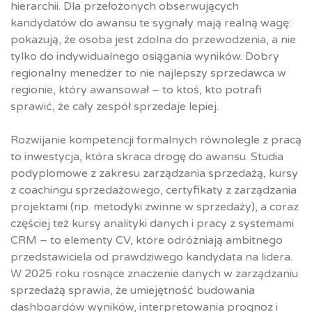
hierarchii. Dla przełożonych obserwujących
kandydatów do awansu te sygnały mają realną wagę:
pokazują, że osoba jest zdolna do przewodzenia, a nie
tylko do indywidualnego osiągania wyników. Dobry
regionalny menedżer to nie najlepszy sprzedawca w
regionie, który awansował – to ktoś, kto potrafi
sprawić, że cały zespół sprzedaje lepiej.
Rozwijanie kompetencji formalnych równolegle z pracą
to inwestycja, która skraca drogę do awansu. Studia
podyplomowe z zakresu zarządzania sprzedażą, kursy
z coachingu sprzedażowego, certyfikaty z zarządzania
projektami (np. metodyki zwinne w sprzedaży), a coraz
częściej też kursy analityki danych i pracy z systemami
CRM – to elementy CV, które odróżniają ambitnego
przedstawiciela od prawdziwego kandydata na lidera.
W 2025 roku rosnące znaczenie danych w zarządzaniu
sprzedażą sprawia, że umiejętność budowania
dashboardów wyników, interpretowania prognoz i