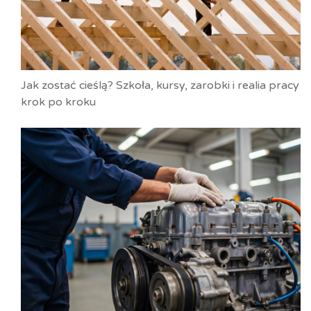
Jak zostać cieślą? Szkoła, kursy, zarobki i realia pracy
krok po kroku