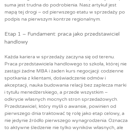
suma jest trudna do podrobienia. Nasz artykuł jest
mapą tej drogi – od pierwszego etatu w sprzedaży po
podpis na pierwszym kontrze regionalnym.
Etap 1 – Fundament: praca jako przedstawiciel
handlowy
Każda kariera w sprzedaży zaczyna się od terenu.
Praca przedstawiciela handlowego to szkoła, której nie
zastąpi żadne MBA i żaden kurs negocjacji: codzienne
spotkania z klientami, doświadczenie odmów i
akceptacji, nauka budowania relacji bez zaplecza marki
i tytułu menedżerskiego, a przede wszystkim –
odkrycie własnych mocnych stron sprzedażowych.
Przedstawiciel, który myśli o awansie, powinien od
pierwszego dnia traktować tę rolę jako etap celowy, a
nie jedynie źródło pierwszego wynagrodzenia. Oznacza
to aktywne śledzenie nie tylko wyników własnych, ale