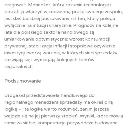
reagować. Menedżer, który rozumie technologię i
potrafi ją włączyć w codzienną pracę swojego zespołu,
jest dziś bardziej poszukiwany niż ten, który polega
wyłącznie na intuicji i charyzmie. Prognozy na kolejne
lata dla polskiego sektora handlowego są
umiarkowanie optymistyczne: wzrost konsumpcji
prywatnej, stabilizacja inflacji i stopniowe ożywienie
inwestycji tworzą warunki, w których sieci sprzedaży
rozwijają się i wymagają kolejnych liderów
regionalnych.
Podsumowanie
Droga od przedstawiciela handlowego do
regionalnego menedżera sprzedaży ma określoną
logikę – i tę logikę warto rozumieć, zanim jeszcze
wejdzie się na jej pierwszy stopień. Wyniki, które mówią
same za siebie, kompetencje przywódcze budowane