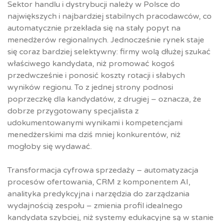
Sektor handlu i dystrybucji należy w Polsce do
największych i najbardziej stabilnych pracodawców, co
automatycznie przekłada się na stały popyt na
menedżerów regionalnych. Jednocześnie rynek staje
się coraz bardziej selektywny: firmy wolą dłużej szukać
właściwego kandydata, niż promować kogoś
przedwcześnie i ponosić koszty rotacji i słabych
wyników regionu. To z jednej strony podnosi
poprzeczkę dla kandydatów, z drugiej – oznacza, że
dobrze przygotowany specjalista z
udokumentowanymi wynikami i kompetencjami
menedżerskimi ma dziś mniej konkurentów, niż
mogłoby się wydawać.
Transformacja cyfrowa sprzedaży – automatyzacja
procesów ofertowania, CRM z komponentem AI,
analityka predykcyjna i narzędzia do zarządzania
wydajnością zespołu – zmienia profil idealnego
kandydata szybciej, niż systemy edukacyjne są w stanie