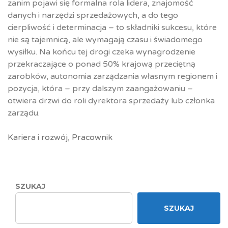
zanim pojawi się formalna rola lidera, znajomość
danych i narzędzi sprzedażowych, a do tego
cierpliwość i determinacja – to składniki sukcesu, które
nie są tajemnicą, ale wymagają czasu i świadomego
wysiłku. Na końcu tej drogi czeka wynagrodzenie
przekraczające o ponad 50% krajową przeciętną
zarobków, autonomia zarządzania własnym regionem i
pozycja, która – przy dalszym zaangażowaniu –
otwiera drzwi do roli dyrektora sprzedaży lub członka
zarządu.
Kariera i rozwój
,
Pracownik
SZUKAJ
SZUKAJ