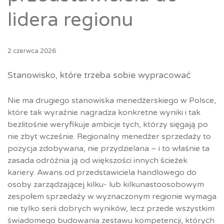
lidera regionu
2 czerwca 2026
Stanowisko, które trzeba sobie wypracować
Nie ma drugiego stanowiska menedżerskiego w Polsce,
które tak wyraźnie nagradza konkretne wyniki i tak
bezlitośnie weryfikuje ambicje tych, którzy sięgają po
nie zbyt wcześnie. Regionalny menedżer sprzedaży to
pozycja zdobywana, nie przydzielana – i to właśnie ta
zasada odróżnia ją od większości innych ścieżek
kariery. Awans od przedstawiciela handlowego do
osoby zarządzającej kilku- lub kilkunastoosobowym
zespołem sprzedaży w wyznaczonym regionie wymaga
nie tylko serii dobrych wyników, lecz przede wszystkim
świadomego budowania zestawu kompetencji, których