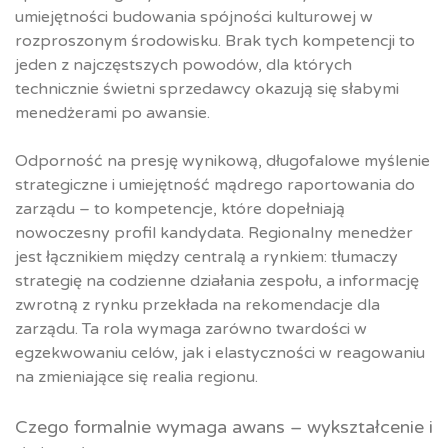
umiejętności budowania spójności kulturowej w
rozproszonym środowisku. Brak tych kompetencji to
jeden z najczęstszych powodów, dla których
technicznie świetni sprzedawcy okazują się słabymi
menedżerami po awansie.
Odporność na presję wynikową, długofalowe myślenie
strategiczne i umiejętność mądrego raportowania do
zarządu – to kompetencje, które dopełniają
nowoczesny profil kandydata. Regionalny menedżer
jest łącznikiem między centralą a rynkiem: tłumaczy
strategię na codzienne działania zespołu, a informację
zwrotną z rynku przekłada na rekomendacje dla
zarządu. Ta rola wymaga zarówno twardości w
egzekwowaniu celów, jak i elastyczności w reagowaniu
na zmieniające się realia regionu.
Czego formalnie wymaga awans – wykształcenie i