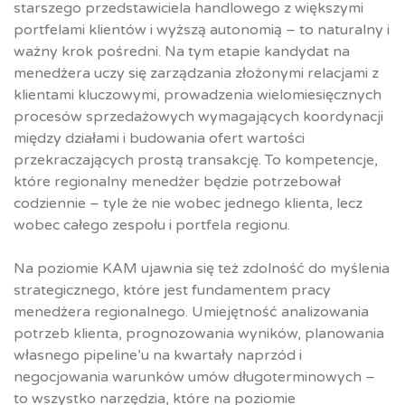
starszego przedstawiciela handlowego z większymi
portfelami klientów i wyższą autonomią – to naturalny i
ważny krok pośredni. Na tym etapie kandydat na
menedżera uczy się zarządzania złożonymi relacjami z
klientami kluczowymi, prowadzenia wielomiesięcznych
procesów sprzedażowych wymagających koordynacji
między działami i budowania ofert wartości
przekraczających prostą transakcję. To kompetencje,
które regionalny menedżer będzie potrzebował
codziennie – tyle że nie wobec jednego klienta, lecz
wobec całego zespołu i portfela regionu.
Na poziomie KAM ujawnia się też zdolność do myślenia
strategicznego, które jest fundamentem pracy
menedżera regionalnego. Umiejętność analizowania
potrzeb klienta, prognozowania wyników, planowania
własnego pipeline’u na kwartały naprzód i
negocjowania warunków umów długoterminowych –
to wszystko narzędzia, które na poziomie