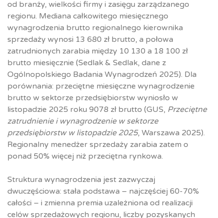
od branży, wielkości firmy i zasięgu zarządzanego
regionu. Mediana całkowitego miesięcznego
wynagrodzenia brutto regionalnego kierownika
sprzedaży wynosi 13 680 zł brutto, a połowa
zatrudnionych zarabia między 10 130 a 18 100 zł
brutto miesięcznie (Sedlak & Sedlak, dane z
Ogólnopolskiego Badania Wynagrodzeń 2025). Dla
porównania: przeciętne miesięczne wynagrodzenie
brutto w sektorze przedsiębiorstw wyniosło w
listopadzie 2025 roku 9078 zł brutto (GUS,
Przeciętne
zatrudnienie i wynagrodzenie w sektorze
przedsiębiorstw w listopadzie 2025
, Warszawa 2025).
Regionalny menedżer sprzedaży zarabia zatem o
ponad 50% więcej niż przeciętna rynkowa.
Struktura wynagrodzenia jest zazwyczaj
dwuczęściowa: stała podstawa – najczęściej 60-70%
całości – i zmienna premia uzależniona od realizacji
celów sprzedażowych regionu, liczby pozyskanych