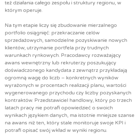
też działania całego zespołu i struktury regionu, w
którym operuje.
Na tym etapie liczy się zbudowanie mierzalnego
portfolio osiągnięć: przekraczanie celów
sprzedażowych, samodzielne pozyskiwanie nowych
klientów, utrzymanie portfela przy trudnych
warunkach rynkowych. Pracodawcy rozważający
awans wewnętrzny lub rekruterzy poszukujący
doświadczonego kandydata z zewnątrz przykładają
ogromną wagę do liczb – konkretnych wyników
wyrażonych w procentach realizacji planu, wartości
wygenerowanego przychodu czy liczby pozyskanych
kontraktów. Przedstawiciel handlowy, który po trzech
latach pracy nie potrafi opowiedzieć o swoich
wynikach językiem danych, ma istotnie mniejsze szanse
na awans niż ten, który stale monitoruje swoje KPI i
potrafi opisać swój wkład w wyniki regionu.