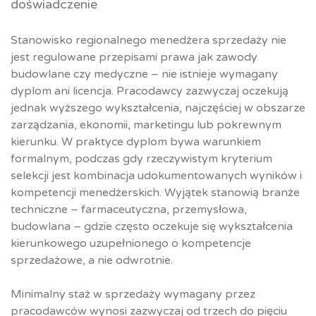
doświadczenie
Stanowisko regionalnego menedżera sprzedaży nie
jest regulowane przepisami prawa jak zawody
budowlane czy medyczne – nie istnieje wymagany
dyplom ani licencja. Pracodawcy zazwyczaj oczekują
jednak wyższego wykształcenia, najczęściej w obszarze
zarządzania, ekonomii, marketingu lub pokrewnym
kierunku. W praktyce dyplom bywa warunkiem
formalnym, podczas gdy rzeczywistym kryterium
selekcji jest kombinacja udokumentowanych wyników i
kompetencji menedżerskich. Wyjątek stanowią branże
techniczne – farmaceutyczna, przemysłowa,
budowlana – gdzie często oczekuje się wykształcenia
kierunkowego uzupełnionego o kompetencje
sprzedażowe, a nie odwrotnie.
Minimalny staż w sprzedaży wymagany przez
pracodawców wynosi zazwyczaj od trzech do pięciu