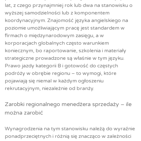
lat, z czego przynajmniej rok lub dwa na stanowisku o
wyższej samodzielności lub z komponentem
koordynacyjnym. Znajomość języka angielskiego na
poziomie umożliwiającym pracę jest standardem w
firmach o międzynarodowym zasięgu, a w
korporacjach globalnych często warunkiem
koniecznym, bo raportowanie, szkolenia i materiały
strategiczne prowadzone są właśnie w tym języku.
Prawo jazdy kategorii B i gotowość do częstych
podróży w obrębie regionu – to wymogi, które
pojawiają się niemal w każdym ogłoszeniu
rekrutacyjnym, niezależnie od branży.
Zarobki regionalnego menedżera sprzedaży – ile
można zarobić
Wynagrodzenia na tym stanowisku należą do wyraźnie
ponadprzeciętnych i różnią się znacząco w zależności