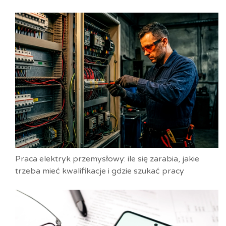
Praca elektryk przemysłowy: ile się zarabia, jakie
trzeba mieć kwalifikacje i gdzie szukać pracy