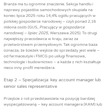
Branża ma tu ogromne znaczenie. Sekcja handlu i
naprawy pojazdów samochodowych skupiała na
koniec lipca 2025 roku 14,4% ogółu pracujących w
polskiej gospodarce narodowej – czyli ponad 2,16
miliona osób (GUS,
Pracujący w gospodarce
narodowej – lipiec 2025
, Warszawa 2025). To drugi
największy pracodawca w kraju, zaraz za
przetwórstwem przemysłowym. Tak ogromna baza
oznacza, że ścieżek wejścia do sprzedaży jest wiele –
od farmaceutyki i FMCG po usługi finansowe,
technologie i budownictwo – a każda z nich kształtuje
nieco inny profil menedżera.
Etap 2 – Specjalizacja: key account manager lub
senior sales representative
Przejście z roli przedstawiciela na pozycję bardziej
wyspecjalizowaną – key account managera (KAM) lub