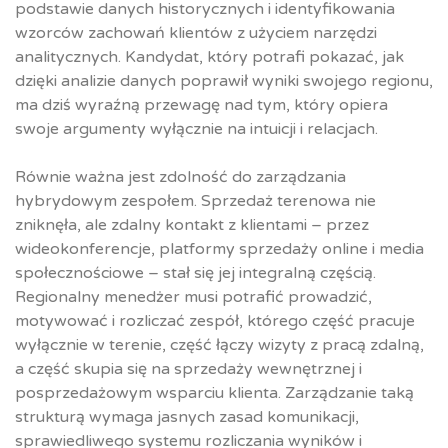
podstawie danych historycznych i identyfikowania
wzorców zachowań klientów z użyciem narzędzi
analitycznych. Kandydat, który potrafi pokazać, jak
dzięki analizie danych poprawił wyniki swojego regionu,
ma dziś wyraźną przewagę nad tym, który opiera
swoje argumenty wyłącznie na intuicji i relacjach.
Równie ważna jest zdolność do zarządzania
hybrydowym zespołem. Sprzedaż terenowa nie
zniknęła, ale zdalny kontakt z klientami – przez
wideokonferencje, platformy sprzedaży online i media
społecznościowe – stał się jej integralną częścią.
Regionalny menedżer musi potrafić prowadzić,
motywować i rozliczać zespół, którego część pracuje
wyłącznie w terenie, część łączy wizyty z pracą zdalną,
a część skupia się na sprzedaży wewnętrznej i
posprzedażowym wsparciu klienta. Zarządzanie taką
strukturą wymaga jasnych zasad komunikacji,
sprawiedliwego systemu rozliczania wyników i