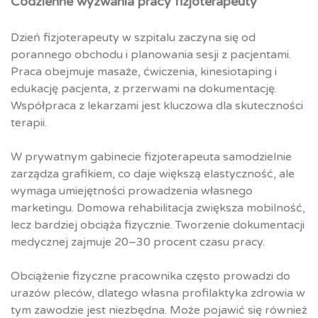
Codzienne wyzwania pracy fizjoterapeuty
Dzień fizjoterapeuty w szpitalu zaczyna się od
porannego obchodu i planowania sesji z pacjentami.
Praca obejmuje masaże, ćwiczenia, kinesiotaping i
edukację pacjenta, z przerwami na dokumentację.
Współpraca z lekarzami jest kluczowa dla skuteczności
terapii.
W prywatnym gabinecie fizjoterapeuta samodzielnie
zarządza grafikiem, co daje większą elastyczność, ale
wymaga umiejętności prowadzenia własnego
marketingu. Domowa rehabilitacja zwiększa mobilność,
lecz bardziej obciąża fizycznie. Tworzenie dokumentacji
medycznej zajmuje 20–30 procent czasu pracy.
Obciążenie fizyczne pracownika często prowadzi do
urazów pleców, dlatego własna profilaktyka zdrowia w
tym zawodzie jest niezbędna. Może pojawić się również