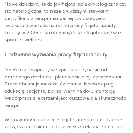
Nowe dziedziny, takie jak fizjoterapia onkologiczna czy
stomatologiczna, to nisze z wyższymi stawkami.
Certyfikaty z terapii manualnej czy osteopatii
zwiększają wartość na rynku pracy fizjoterapeuty.
Trendy w 2026 roku obejmują także fizjoterapię w e-
sporcie i wellness.
Codzienne wyzwania pracy fizjoterapeuty
Dzień fizjoterapeuty w szpitalu zaczyna się od
porannego obchodu i planowania sesji z pacjentami.
Praca obejmuje masaże, ćwiczenia, kinesiotaping i
edukację pacjenta, z przerwami na dokumentację.
Współpraca z lekarzami jest kluczowa dla skuteczności
terapii.
W prywatnym gabinecie fizjoterapeuta samodzielnie
zarządza grafikiem, co daje większą elastyczność, ale