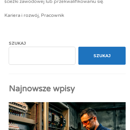
ścieżki zawodowej lub przekwalifikowaniu się.
Kariera i rozwój
,
Pracownik
SZUKAJ
SZUKAJ
Najnowsze wpisy