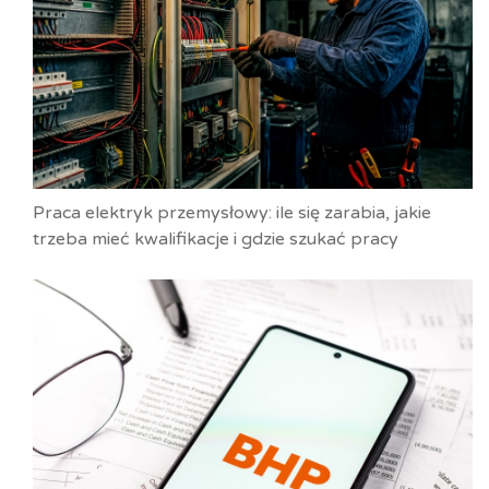
Praca elektryk przemysłowy: ile się zarabia, jakie
trzeba mieć kwalifikacje i gdzie szukać pracy