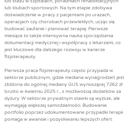
lub stażu w szpitalach, poradniach rehabilitacyjnych
lub klubach sportowych. Na tym etapie zdobywa
doświadczenie w pracy z pacjentami po urazach,
operacjach czy chorobach przewlekłych, ucząc się
budować zaufanie i planować terapię. Pierwsze
miesiące to także intensywna nauka sporządzania
dokumentacji medycznej i współpracy z lekarzami, co
jest kluczowe dla dalszego rozwoju w karierze
fizjoterapeuty.
Pierwsza praca fizjoterapeuty często przypada w
sektorze publicznym, gdzie mediana wynagrodzeń jest
zbliżona do ogólnej mediany GUS wynoszącej 7262 zł
brutto w kwietniu 2025 r., z możliwością dodatków za
dyżury. W sektorze prywatnym stawki są wyższe, ale
wymagają większej samodzielności. Budowanie
portfolio poprzez udokumentowane przypadki terapii
pomaga w awansie i pozyskiwaniu lepszych ofert.​