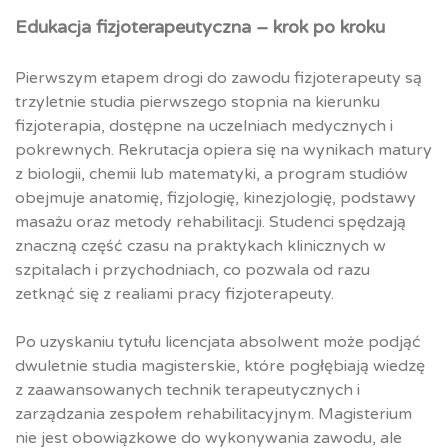
Edukacja fizjoterapeutyczna – krok po kroku
Pierwszym etapem drogi do zawodu fizjoterapeuty są
trzyletnie studia pierwszego stopnia na kierunku
fizjoterapia, dostępne na uczelniach medycznych i
pokrewnych. Rekrutacja opiera się na wynikach matury
z biologii, chemii lub matematyki, a program studiów
obejmuje anatomię, fizjologię, kinezjologię, podstawy
masażu oraz metody rehabilitacji. Studenci spędzają
znaczną część czasu na praktykach klinicznych w
szpitalach i przychodniach, co pozwala od razu
zetknąć się z realiami pracy fizjoterapeuty.
Po uzyskaniu tytułu licencjata absolwent może podjąć
dwuletnie studia magisterskie, które pogłębiają wiedzę
z zaawansowanych technik terapeutycznych i
zarządzania zespołem rehabilitacyjnym. Magisterium
nie jest obowiązkowe do wykonywania zawodu, ale