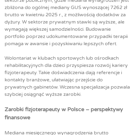
sektorze publicznym, gdzie mediana wynagrodzeń jest
zbliżona do ogólnej mediany GUS wynoszącej 7262 zł
brutto w kwietniu 2025 r., z możliwością dodatków za
dyżury. W sektorze prywatnym stawki są wyższe, ale
wymagają większej samodzielności. Budowanie
portfolio poprzez udokumentowane przypadki terapii
pomaga w awansie i pozyskiwaniu lepszych ofert.​
Wolontariat w klubach sportowych lub ośrodkach
rehabilitacyjnych dla dzieci przyspiesza rozwój kariery
fizjoterapeuty. Takie doświadczenia dają referencje i
kontakty branżowe, ułatwiając przejście do
prywatnych gabinetów. Wczesna specjalizacja pozwala
szybciej osiągnąć wyższe zarobki.
Zarobki fizjoterapeuty w Polsce – perspektywy
finansowe
Mediana miesięcznego wynagrodzenia brutto