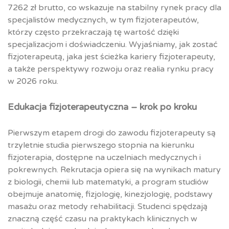
7262 zł brutto, co wskazuje na stabilny rynek pracy dla
specjalistów medycznych, w tym fizjoterapeutów,
którzy często przekraczają tę wartość dzięki
specjalizacjom i doświadczeniu. Wyjaśniamy, jak zostać
fizjoterapeutą, jaka jest ścieżka kariery fizjoterapeuty,
a także perspektywy rozwoju oraz realia rynku pracy
w 2026 roku.​
Edukacja fizjoterapeutyczna – krok po kroku
Pierwszym etapem drogi do zawodu fizjoterapeuty są
trzyletnie studia pierwszego stopnia na kierunku
fizjoterapia, dostępne na uczelniach medycznych i
pokrewnych. Rekrutacja opiera się na wynikach matury
z biologii, chemii lub matematyki, a program studiów
obejmuje anatomię, fizjologię, kinezjologię, podstawy
masażu oraz metody rehabilitacji. Studenci spędzają
znaczną część czasu na praktykach klinicznych w