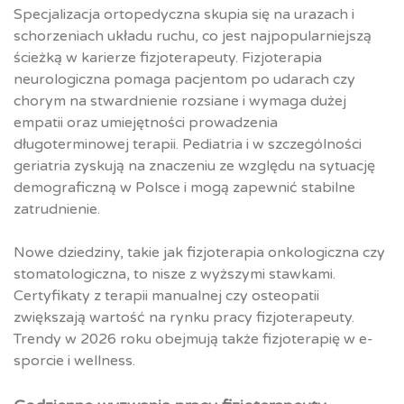
Specjalizacja ortopedyczna skupia się na urazach i
schorzeniach układu ruchu, co jest najpopularniejszą
ścieżką w karierze fizjoterapeuty. Fizjoterapia
neurologiczna pomaga pacjentom po udarach czy
chorym na stwardnienie rozsiane i wymaga dużej
empatii oraz umiejętności prowadzenia
długoterminowej terapii. Pediatria i w szczególności
geriatria zyskują na znaczeniu ze względu na sytuację
demograficzną w Polsce i mogą zapewnić stabilne
zatrudnienie.
Nowe dziedziny, takie jak fizjoterapia onkologiczna czy
stomatologiczna, to nisze z wyższymi stawkami.
Certyfikaty z terapii manualnej czy osteopatii
zwiększają wartość na rynku pracy fizjoterapeuty.
Trendy w 2026 roku obejmują także fizjoterapię w e-
sporcie i wellness.