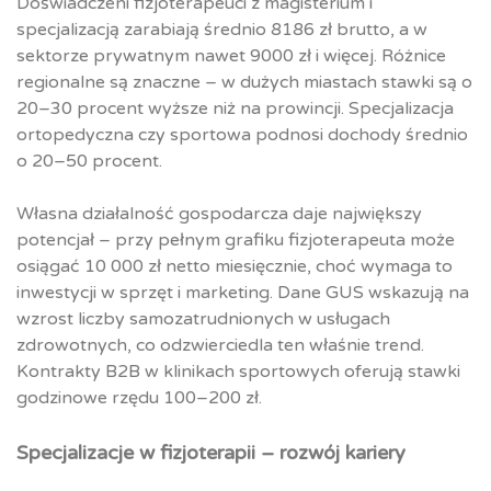
Doświadczeni fizjoterapeuci z magisterium i
specjalizacją zarabiają średnio 8186 zł brutto, a w
sektorze prywatnym nawet 9000 zł i więcej. Różnice
regionalne są znaczne – w dużych miastach stawki są o
20–30 procent wyższe niż na prowincji. Specjalizacja
ortopedyczna czy sportowa podnosi dochody średnio
o 20–50 procent.
Własna działalność gospodarcza daje największy
potencjał – przy pełnym grafiku fizjoterapeuta może
osiągać 10 000 zł netto miesięcznie, choć wymaga to
inwestycji w sprzęt i marketing. Dane GUS wskazują na
wzrost liczby samozatrudnionych w usługach
zdrowotnych, co odzwierciedla ten właśnie trend.
Kontrakty B2B w klinikach sportowych oferują stawki
godzinowe rzędu 100–200 zł.
Specjalizacje w fizjoterapii – rozwój kariery