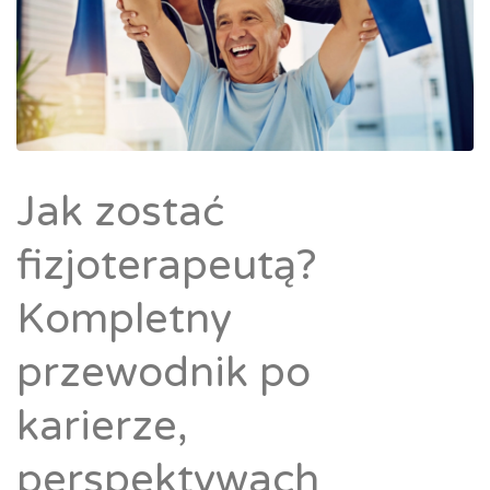
Jak zostać
fizjoterapeutą?
Kompletny
przewodnik po
karierze,
perspektywach