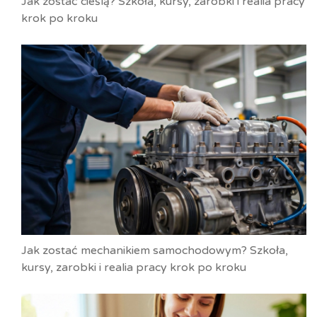
Jak zostać cieślą? Szkoła, kursy, zarobki i realia pracy
krok po kroku
Jak zostać mechanikiem samochodowym? Szkoła,
kursy, zarobki i realia pracy krok po kroku