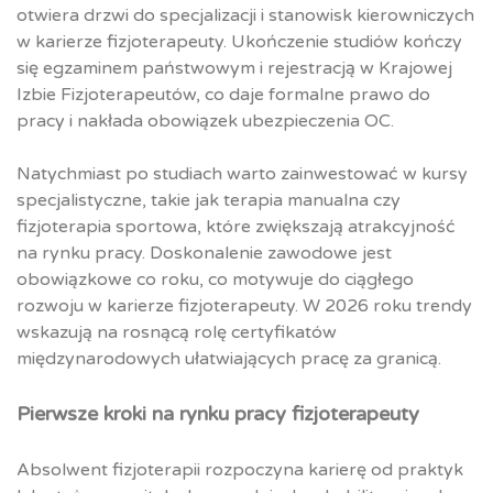
otwiera drzwi do specjalizacji i stanowisk kierowniczych
w karierze fizjoterapeuty. Ukończenie studiów kończy
się egzaminem państwowym i rejestracją w Krajowej
Izbie Fizjoterapeutów, co daje formalne prawo do
pracy i nakłada obowiązek ubezpieczenia OC.
Natychmiast po studiach warto zainwestować w kursy
specjalistyczne, takie jak terapia manualna czy
fizjoterapia sportowa, które zwiększają atrakcyjność
na rynku pracy. Doskonalenie zawodowe jest
obowiązkowe co roku, co motywuje do ciągłego
rozwoju w karierze fizjoterapeuty. W 2026 roku trendy
wskazują na rosnącą rolę certyfikatów
międzynarodowych ułatwiających pracę za granicą.
Pierwsze kroki na rynku pracy fizjoterapeuty
Absolwent fizjoterapii rozpoczyna karierę od praktyk