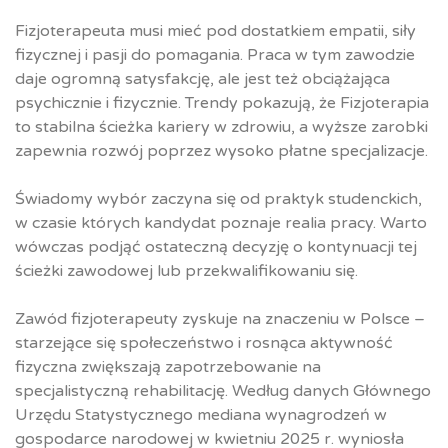
Fizjoterapeuta musi mieć pod dostatkiem empatii, siły
fizycznej i pasji do pomagania. Praca w tym zawodzie
daje ogromną satysfakcję, ale jest też obciążająca
psychicznie i fizycznie. Trendy pokazują, że Fizjoterapia
to stabilna ścieżka kariery w zdrowiu, a wyższe zarobki
zapewnia rozwój poprzez wysoko płatne specjalizacje.
Świadomy wybór zaczyna się od praktyk studenckich,
w czasie których kandydat poznaje realia pracy. Warto
wówczas podjąć ostateczną decyzję o kontynuacji tej
ścieżki zawodowej lub przekwalifikowaniu się.
Zawód fizjoterapeuty zyskuje na znaczeniu w Polsce –
starzejące się społeczeństwo i rosnąca aktywność
fizyczna zwiększają zapotrzebowanie na
specjalistyczną rehabilitację. Według danych Głównego
Urzędu Statystycznego mediana wynagrodzeń w
gospodarce narodowej w kwietniu 2025 r. wyniosła