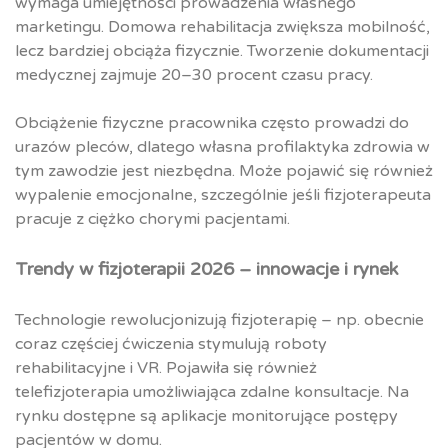
wymaga umiejętności prowadzenia własnego
marketingu. Domowa rehabilitacja zwiększa mobilność,
lecz bardziej obciąża fizycznie. Tworzenie dokumentacji
medycznej zajmuje 20–30 procent czasu pracy.
Obciążenie fizyczne pracownika często prowadzi do
urazów pleców, dlatego własna profilaktyka zdrowia w
tym zawodzie jest niezbędna. Może pojawić się również
wypalenie emocjonalne, szczególnie jeśli fizjoterapeuta
pracuje z ciężko chorymi pacjentami.
Trendy w fizjoterapii 2026 – innowacje i rynek
Technologie rewolucjonizują fizjoterapię – np. obecnie
coraz częściej ćwiczenia stymulują roboty
rehabilitacyjne i VR. Pojawiła się również
telefizjoterapia umożliwiająca zdalne konsultacje. Na
rynku dostępne są aplikacje monitorujące postępy
pacjentów w domu.