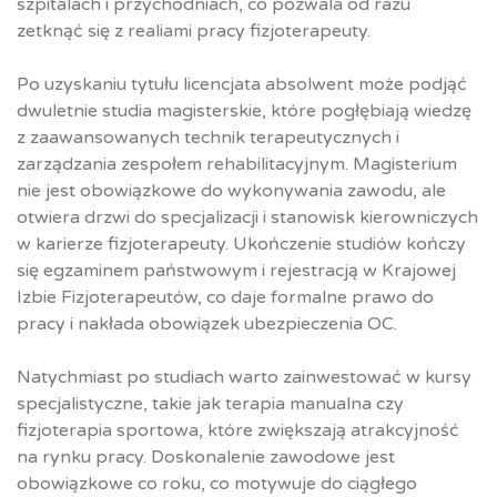
szpitalach i przychodniach, co pozwala od razu
zetknąć się z realiami pracy fizjoterapeuty.
Po uzyskaniu tytułu licencjata absolwent może podjąć
dwuletnie studia magisterskie, które pogłębiają wiedzę
z zaawansowanych technik terapeutycznych i
zarządzania zespołem rehabilitacyjnym. Magisterium
nie jest obowiązkowe do wykonywania zawodu, ale
otwiera drzwi do specjalizacji i stanowisk kierowniczych
w karierze fizjoterapeuty. Ukończenie studiów kończy
się egzaminem państwowym i rejestracją w Krajowej
Izbie Fizjoterapeutów, co daje formalne prawo do
pracy i nakłada obowiązek ubezpieczenia OC.
Natychmiast po studiach warto zainwestować w kursy
specjalistyczne, takie jak terapia manualna czy
fizjoterapia sportowa, które zwiększają atrakcyjność
na rynku pracy. Doskonalenie zawodowe jest
obowiązkowe co roku, co motywuje do ciągłego