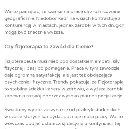
Warto pamiętać, że szanse na pracę są zróżnicowane
geograficznie. Niedobór kadr na wsiach kontrastuje z
konkurencją w miastach, jednak zarobki w tych drugich
mogą być znacznie wyższe.
Czy fizjoterapia to zawód dla Ciebie?
Fizjoterapeuta musi mieć pod dostatkiem empatii, siły
fizycznej i pasji do pomagania. Praca w tym zawodzie
daje ogromną satysfakcję, ale jest też obciążająca
psychicznie i fizycznie. Trendy pokazują, że Fizjoterapia
to stabilna ścieżka kariery w zdrowiu, a wyższe zarobki
zapewnia rozwój poprzez wysoko płatne specjalizacje.
Świadomy wybór zaczyna się od praktyk studenckich,
w czasie których kandydat poznaje realia pracy. Warto
wówczas podjąć ostateczną decyzję o kontynuacji tej