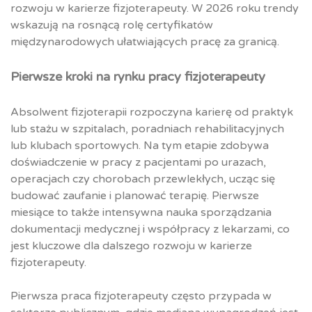
rozwoju w karierze fizjoterapeuty. W 2026 roku trendy
wskazują na rosnącą rolę certyfikatów
międzynarodowych ułatwiających pracę za granicą.
Pierwsze kroki na rynku pracy fizjoterapeuty
Absolwent fizjoterapii rozpoczyna karierę od praktyk
lub stażu w szpitalach, poradniach rehabilitacyjnych
lub klubach sportowych. Na tym etapie zdobywa
doświadczenie w pracy z pacjentami po urazach,
operacjach czy chorobach przewlekłych, ucząc się
budować zaufanie i planować terapię. Pierwsze
miesiące to także intensywna nauka sporządzania
dokumentacji medycznej i współpracy z lekarzami, co
jest kluczowe dla dalszego rozwoju w karierze
fizjoterapeuty.
Pierwsza praca fizjoterapeuty często przypada w