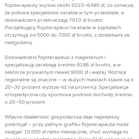
fizjoterapeuty wynosi około 5010–6480 zł, co oznacza,
że połowa specjalistów zarabia w tym przedziale, a
doświadczeni przekraczają 7910 zł brutto.
Początkujący fizjoterapeuci na etacie w szpitalach
otrzymują od 5000 do 7000 zł brutto, z dodatkami za
nadgodziny.
Doświadczeni fizjoterapeuci z magisterium i
specjalizacją zarabiają średnio 8186 zł brutto, a w
sektorze prywatnym nawet 9000 zł i więcej. Różnice
regionalne są znaczne – w dużych miastach stawki są o
20–30 procent wyższe niż na prowincji. Specjalizacja
ortopedyczna czy sportowa podnosi dochody średnio
o 20–50 procent.
Własna działalność gospodarcza daje największy
potencjał – przy pełnym grafiku fizjoterapeuta może
osiągać 10 000 zł netto miesięcznie, choć wymaga to