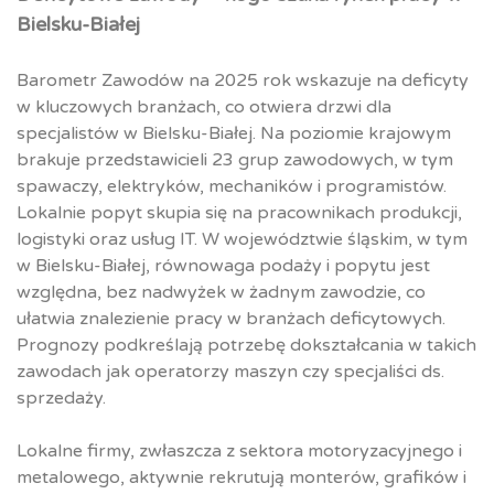
Bielsku-Białej
Barometr Zawodów na 2025 rok wskazuje na deficyty
w kluczowych branżach, co otwiera drzwi dla
specjalistów w Bielsku-Białej. Na poziomie krajowym
brakuje przedstawicieli 23 grup zawodowych, w tym
spawaczy, elektryków, mechaników i programistów.
Lokalnie popyt skupia się na pracownikach produkcji,
logistyki oraz usług IT. W województwie śląskim, w tym
w Bielsku-Białej, równowaga podaży i popytu jest
względna, bez nadwyżek w żadnym zawodzie, co
ułatwia znalezienie pracy w branżach deficytowych.
Prognozy podkreślają potrzebę dokształcania w takich
zawodach jak operatorzy maszyn czy specjaliści ds.
sprzedaży.
Lokalne firmy, zwłaszcza z sektora motoryzacyjnego i
metalowego, aktywnie rekrutują monterów, grafików i