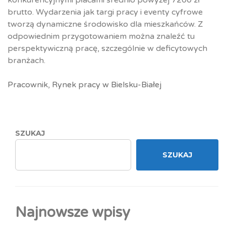
konkurencyjnymi płacami średnio powyżej 7200 zł
brutto. Wydarzenia jak targi pracy i eventy cyfrowe
tworzą dynamiczne środowisko dla mieszkańców. Z
odpowiednim przygotowaniem można znaleźć tu
perspektywiczną pracę, szczególnie w deficytowych
branżach.
Pracownik
,
Rynek pracy w Bielsku-Białej
SZUKAJ
SZUKAJ
Najnowsze wpisy