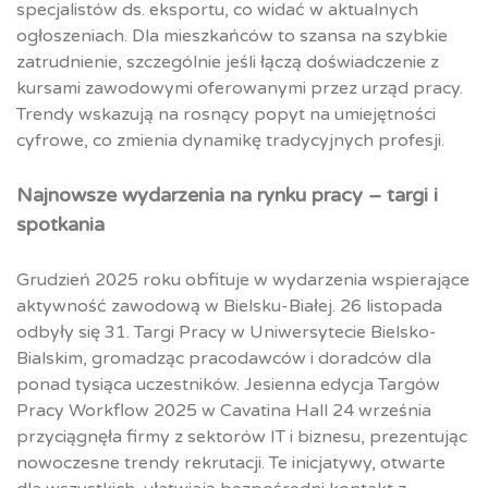
specjalistów ds. eksportu, co widać w aktualnych
ogłoszeniach. Dla mieszkańców to szansa na szybkie
zatrudnienie, szczególnie jeśli łączą doświadczenie z
kursami zawodowymi oferowanymi przez urząd pracy.
Trendy wskazują na rosnący popyt na umiejętności
cyfrowe, co zmienia dynamikę tradycyjnych profesji.
Najnowsze wydarzenia na rynku pracy – targi i
spotkania
Grudzień 2025 roku obfituje w wydarzenia wspierające
aktywność zawodową w Bielsku-Białej. 26 listopada
odbyły się 31. Targi Pracy w Uniwersytecie Bielsko-
Bialskim, gromadząc pracodawców i doradców dla
ponad tysiąca uczestników. Jesienna edycja Targów
Pracy Workflow 2025 w Cavatina Hall 24 września
przyciągnęła firmy z sektorów IT i biznesu, prezentując
nowoczesne trendy rekrutacji. Te inicjatywy, otwarte