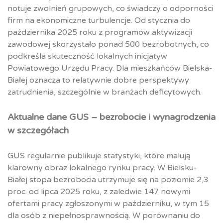
notuje zwolnień grupowych, co świadczy o odporności
firm na ekonomiczne turbulencje. Od stycznia do
października 2025 roku z programów aktywizacji
zawodowej skorzystało ponad 500 bezrobotnych, co
podkreśla skuteczność lokalnych inicjatyw
Powiatowego Urzędu Pracy. Dla mieszkańców Bielska-
Białej oznacza to relatywnie dobre perspektywy
zatrudnienia, szczególnie w branżach deficytowych.
Aktualne dane GUS – bezrobocie i wynagrodzenia
w szczegółach
GUS regularnie publikuje statystyki, które malują
klarowny obraz lokalnego rynku pracy. W Bielsku-
Białej stopa bezrobocia utrzymuje się na poziomie 2,3
proc. od lipca 2025 roku, z zaledwie 147 nowymi
ofertami pracy zgłoszonymi w październiku, w tym 15
dla osób z niepełnosprawnością. W porównaniu do