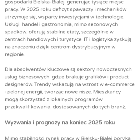
gospodarki Bielska-Białej, generując tysiące miejsc
pracy. W 2025 roku deficyt spawaczy i mechaników
utrzymuje się, wsparty inwestycjami w technologie.
Usługi, handel i gastronomia, mimo sezonowych
spadków, oferują stabilne etaty, szczególnie w
centrach handlowych i turystyce. IT i logistyka zyskują
na znaczeniu dzięki centrom dystrybucyjnym w
regionie.
Dla absolwentów kluczowe są sektory nowoczesnych
usług biznesowych, gdzie brakuje grafików i product
designerów. Trendy wskazują na wzrost w e-commerce
i zielonej energii, tworząc nowe nisze. Mieszkańcy
mogą skorzystać z lokalnych programów
przekwalifikowania, dostosowanych do tych branż.
Wyzwania i prognozy na koniec 2025 roku
Mimo stabilności rynek pracy w Bielsku-Białej boryka