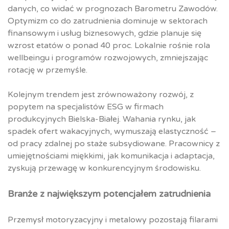
danych, co widać w prognozach Barometru Zawodów.
Optymizm co do zatrudnienia dominuje w sektorach
finansowym i usług biznesowych, gdzie planuje się
wzrost etatów o ponad 40 proc. Lokalnie rośnie rola
wellbeingu i programów rozwojowych, zmniejszając
rotację w przemyśle.
Kolejnym trendem jest zrównoważony rozwój, z
popytem na specjalistów ESG w firmach
produkcyjnych Bielska-Białej. Wahania rynku, jak
spadek ofert wakacyjnych, wymuszają elastyczność –
od pracy zdalnej po staże subsydiowane. Pracownicy z
umiejętnościami miękkimi, jak komunikacja i adaptacja,
zyskują przewagę w konkurencyjnym środowisku.
Branże z największym potencjałem zatrudnienia
Przemysł motoryzacyjny i metalowy pozostają filarami