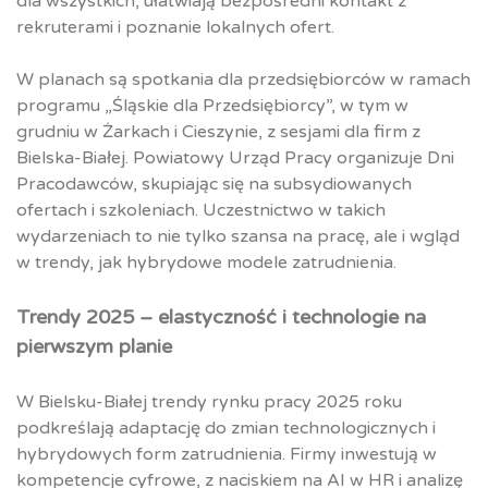
dla wszystkich, ułatwiają bezpośredni kontakt z
rekruterami i poznanie lokalnych ofert.
W planach są spotkania dla przedsiębiorców w ramach
programu „Śląskie dla Przedsiębiorcy”, w tym w
grudniu w Żarkach i Cieszynie, z sesjami dla firm z
Bielska-Białej. Powiatowy Urząd Pracy organizuje Dni
Pracodawców, skupiając się na subsydiowanych
ofertach i szkoleniach. Uczestnictwo w takich
wydarzeniach to nie tylko szansa na pracę, ale i wgląd
w trendy, jak hybrydowe modele zatrudnienia.
Trendy 2025 – elastyczność i technologie na
pierwszym planie
W Bielsku-Białej trendy rynku pracy 2025 roku
podkreślają adaptację do zmian technologicznych i
hybrydowych form zatrudnienia. Firmy inwestują w
kompetencje cyfrowe, z naciskiem na AI w HR i analizę