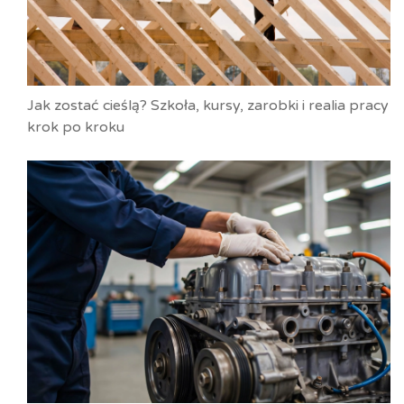
Jak zostać cieślą? Szkoła, kursy, zarobki i realia pracy
krok po kroku