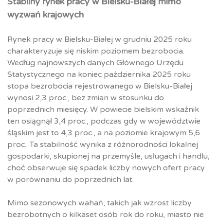
Stabilny rynek pracy w Bielsku-Białej mimo
wyzwań krajowych
Rynek pracy w Bielsku-Białej w grudniu 2025 roku
charakteryzuje się niskim poziomem bezrobocia.
Według najnowszych danych Głównego Urzędu
Statystycznego na koniec października 2025 roku
stopa bezrobocia rejestrowanego w Bielsku-Białej
wynosi 2,3 proc., bez zmian w stosunku do
poprzednich miesięcy. W powiecie bielskim wskaźnik
ten osiągnął 3,4 proc., podczas gdy w województwie
śląskim jest to 4,3 proc., a na poziomie krajowym 5,6
proc.. Ta stabilność wynika z różnorodności lokalnej
gospodarki, skupionej na przemyśle, usługach i handlu,
choć obserwuje się spadek liczby nowych ofert pracy
w porównaniu do poprzednich lat.
Mimo sezonowych wahań, takich jak wzrost liczby
bezrobotnych o kilkaset osób rok do roku, miasto nie