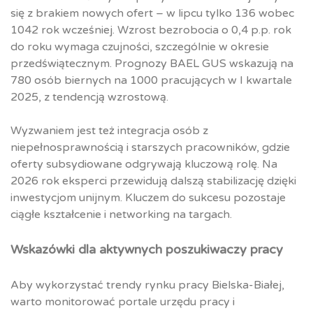
się z brakiem nowych ofert – w lipcu tylko 136 wobec
1042 rok wcześniej. Wzrost bezrobocia o 0,4 p.p. rok
do roku wymaga czujności, szczególnie w okresie
przedświątecznym. Prognozy BAEL GUS wskazują na
780 osób biernych na 1000 pracujących w I kwartale
2025, z tendencją wzrostową.
Wyzwaniem jest też integracja osób z
niepełnosprawnością i starszych pracowników, gdzie
oferty subsydiowane odgrywają kluczową rolę. Na
2026 rok eksperci przewidują dalszą stabilizację dzięki
inwestycjom unijnym. Kluczem do sukcesu pozostaje
ciągłe kształcenie i networking na targach.
Wskazówki dla aktywnych poszukiwaczy pracy
Aby wykorzystać trendy rynku pracy Bielska-Białej,
warto monitorować portale urzędu pracy i