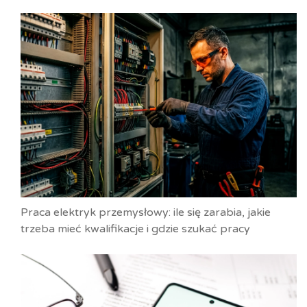
Praca elektryk przemysłowy: ile się zarabia, jakie
trzeba mieć kwalifikacje i gdzie szukać pracy